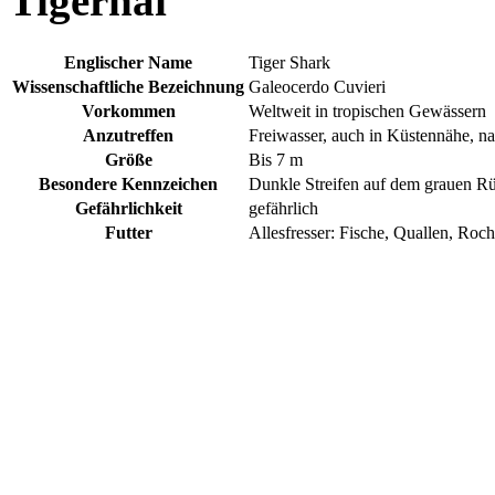
Tigerhai
Englischer Name
Tiger Shark
Wissenschaftliche Bezeichnung
Galeocerdo Cuvieri
Vorkommen
Weltweit in tropischen Gewässern
Anzutreffen
Freiwasser, auch in Küstennähe, na
Größe
Bis 7 m
Besondere Kennzeichen
Dunkle Streifen auf dem grauen R
Gefährlichkeit
gefährlich
Futter
Allesfresser: Fische, Quallen, Roc