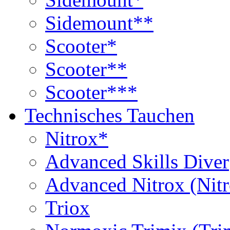
Sidemount**
Scooter*
Scooter**
Scooter***
Technisches Tauchen
Nitrox*
Advanced Skills Diver
Advanced Nitrox (Nit
Triox