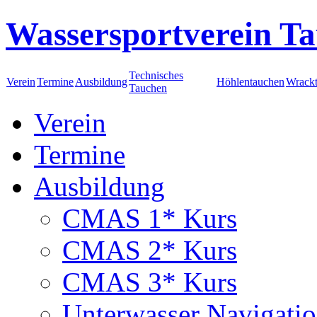
Wassersportverein Ta
Technisches
Verein
Termine
Ausbildung
Höhlentauchen
Wrack
Tauchen
Verein
Termine
Ausbildung
CMAS 1* Kurs
CMAS 2* Kurs
CMAS 3* Kurs
Unterwasser Navigati