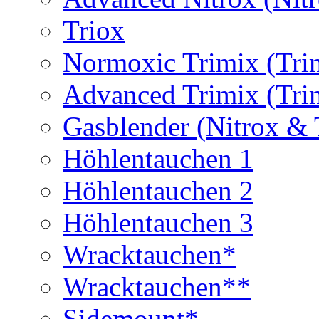
Triox
Normoxic Trimix (Tri
Advanced Trimix (Tri
Gasblender (Nitrox & 
Höhlentauchen 1
Höhlentauchen 2
Höhlentauchen 3
Wracktauchen*
Wracktauchen**
Sidemount*