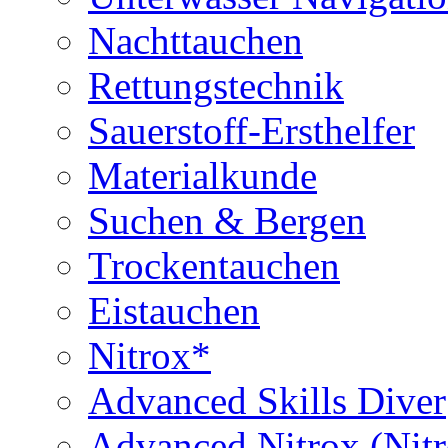
Nachttauchen
Rettungstechnik
Sauerstoff-Ersthelfer
Materialkunde
Suchen & Bergen
Trockentauchen
Eistauchen
Nitrox*
Advanced Skills Diver
Advanced Nitrox (Nit