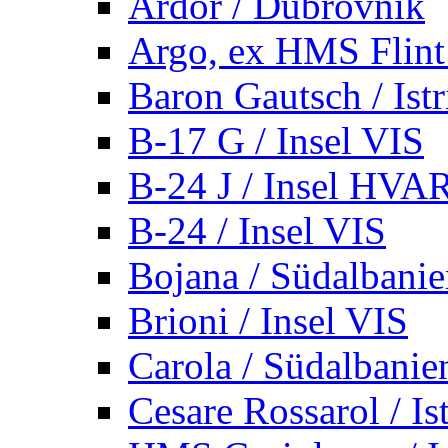
Ardor / Dubrovnik
Argo, ex HMS Flint /
Baron Gautsch / Istr
B-17 G / Insel VIS
B-24 J / Insel HVA
B-24 / Insel VIS
Bojana / Südalbani
Brioni / Insel VIS
Carola / Südalbanie
Cesare Rossarol / Is