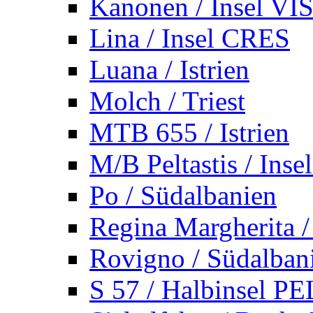
Kanonen / Insel VI
Lina / Insel CRES
Luana / Istrien
Molch / Triest
MTB 655 / Istrien
M/B Peltastis / Ins
Po / Südalbanien
Regina Margherita /
Rovigno / Südalban
S 57 / Halbinsel 