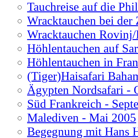
Tauchreise auf die Phi
Wracktauchen bei der 
Wracktauchen Rovinj/
Höhlentauchen auf Sar
Höhlentauchen in Fran
(Tiger)Haisafari Baha
Ägypten Nordsafari - 
Süd Frankreich - Sep
Malediven - Mai 2005
Begegnung mit Hans H