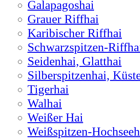
Galapagoshai
Grauer Riffhai
Karibischer Riffhai
Schwarzspitzen-Riffha
Seidenhai, Glatthai
Silberspitzenhai, Küst
Tigerhai
Walhai
Weißer Hai
Weißspitzen-Hochseeh