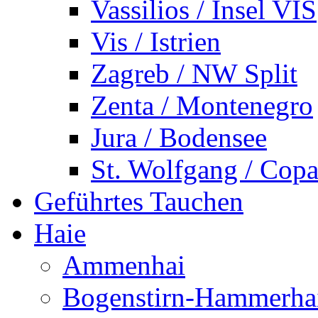
Vassilios / Insel VIS
Vis / Istrien
Zagreb / NW Split
Zenta / Montenegro
Jura / Bodensee
St. Wolfgang / Copa
Geführtes Tauchen
Haie
Ammenhai
Bogenstirn-Hammerha