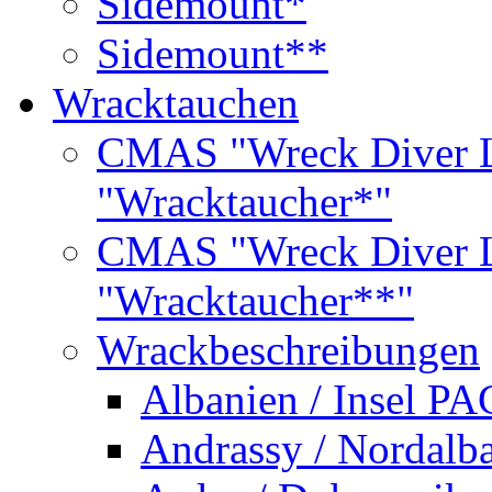
Sidemount*
Sidemount**
Wracktauchen
CMAS "Wreck Diver L
"Wracktaucher*"
CMAS "Wreck Diver L
"Wracktaucher**"
Wrackbeschreibungen
Albanien / Insel PA
Andrassy / Nordalb