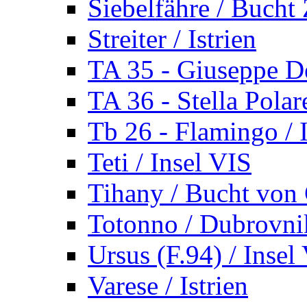
Siebelfähre / Bucht 
Streiter / Istrien
TA 35 - Giuseppe De
TA 36 - Stella Polare
Tb 26 - Flamingo / I
Teti / Insel VIS
Tihany / Bucht von 
Totonno / Dubrovni
Ursus (F.94) / Insel
Varese / Istrien