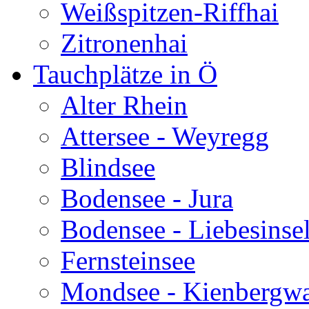
Weißspitzen-Riffhai
Zitronenhai
Tauchplätze in Ö
Alter Rhein
Attersee - Weyregg
Blindsee
Bodensee - Jura
Bodensee - Liebesinse
Fernsteinsee
Mondsee - Kienbergw