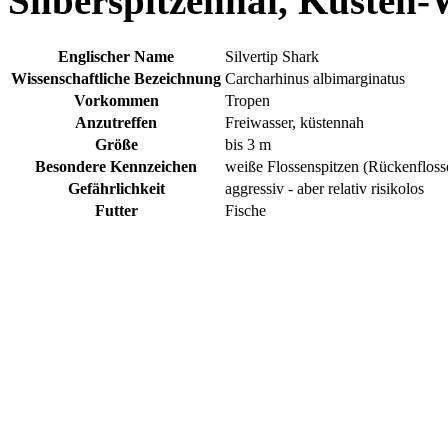
Silberspitzenhai, Küsten-
Englischer Name
Silvertip Shark
Wissenschaftliche Bezeichnung
Carcharhinus albimarginatus
Vorkommen
Tropen
Anzutreffen
Freiwasser, küstennah
Größe
bis 3 m
Besondere Kennzeichen
weiße Flossenspitzen (Rückenfloss
Gefährlichkeit
aggressiv - aber relativ risikolos
Futter
Fische