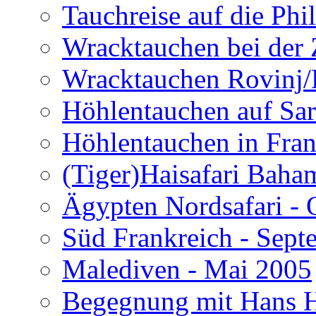
Tauchreise auf die Phi
Wracktauchen bei der 
Wracktauchen Rovinj/
Höhlentauchen auf Sar
Höhlentauchen in Fran
(Tiger)Haisafari Baha
Ägypten Nordsafari - 
Süd Frankreich - Sep
Malediven - Mai 2005
Begegnung mit Hans H