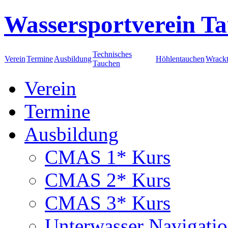
Wassersportverein Ta
Technisches
Verein
Termine
Ausbildung
Höhlentauchen
Wrack
Tauchen
Verein
Termine
Ausbildung
CMAS 1* Kurs
CMAS 2* Kurs
CMAS 3* Kurs
Unterwasser Navigati