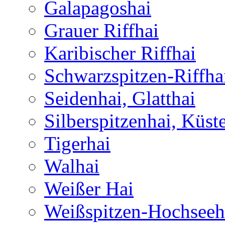
Galapagoshai
Grauer Riffhai
Karibischer Riffhai
Schwarzspitzen-Riffha
Seidenhai, Glatthai
Silberspitzenhai, Küst
Tigerhai
Walhai
Weißer Hai
Weißspitzen-Hochseeh