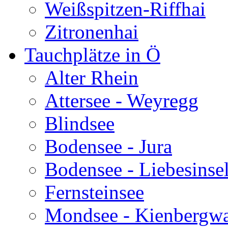
Weißspitzen-Riffhai
Zitronenhai
Tauchplätze in Ö
Alter Rhein
Attersee - Weyregg
Blindsee
Bodensee - Jura
Bodensee - Liebesinse
Fernsteinsee
Mondsee - Kienbergw