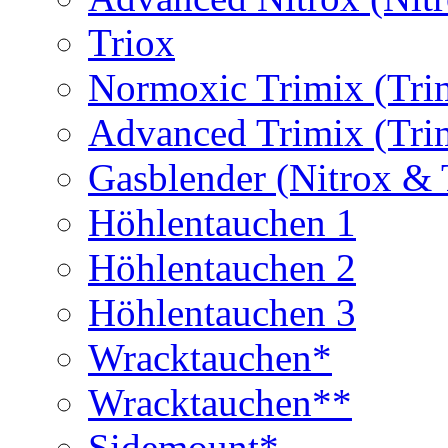
Triox
Normoxic Trimix (Tri
Advanced Trimix (Tri
Gasblender (Nitrox & 
Höhlentauchen 1
Höhlentauchen 2
Höhlentauchen 3
Wracktauchen*
Wracktauchen**
Sidemount*