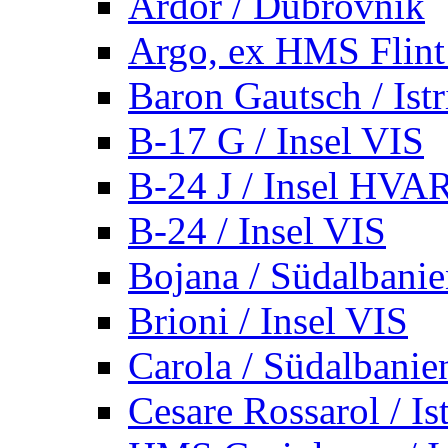
Ardor / Dubrovnik
Argo, ex HMS Flint /
Baron Gautsch / Istr
B-17 G / Insel VIS
B-24 J / Insel HVA
B-24 / Insel VIS
Bojana / Südalbani
Brioni / Insel VIS
Carola / Südalbanie
Cesare Rossarol / Is