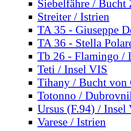
Siebelfähre / Bucht 
Streiter / Istrien
TA 35 - Giuseppe De
TA 36 - Stella Polare
Tb 26 - Flamingo / I
Teti / Insel VIS
Tihany / Bucht von 
Totonno / Dubrovni
Ursus (F.94) / Insel
Varese / Istrien