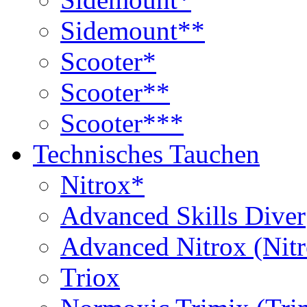
Sidemount**
Scooter*
Scooter**
Scooter***
Technisches Tauchen
Nitrox*
Advanced Skills Diver
Advanced Nitrox (Nit
Triox