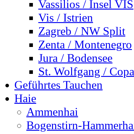
Vassilios / Insel VIS
Vis / Istrien
Zagreb / NW Split
Zenta / Montenegro
Jura / Bodensee
St. Wolfgang / Copa
Geführtes Tauchen
Haie
Ammenhai
Bogenstirn-Hammerha