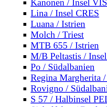
Kanonen / Insel VI
Lina / Insel CRES
Luana / Istrien
Molch / Triest
MTB 655 / Istrien
M/B Peltastis / Ins
Po / Südalbanien
Regina Margherita /
Rovigno / Südalban
S 57 / Halbinsel 