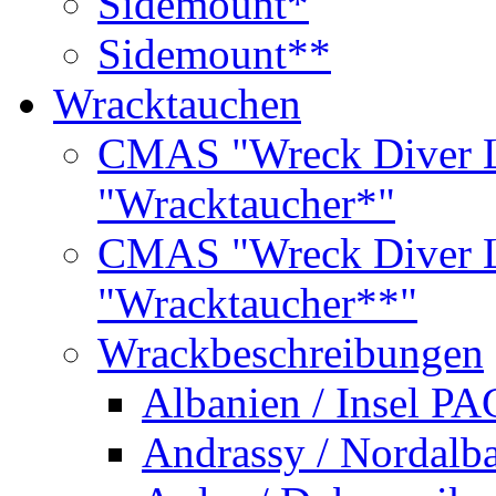
Sidemount*
Sidemount**
Wracktauchen
CMAS "Wreck Diver L
"Wracktaucher*"
CMAS "Wreck Diver L
"Wracktaucher**"
Wrackbeschreibungen
Albanien / Insel PA
Andrassy / Nordalb