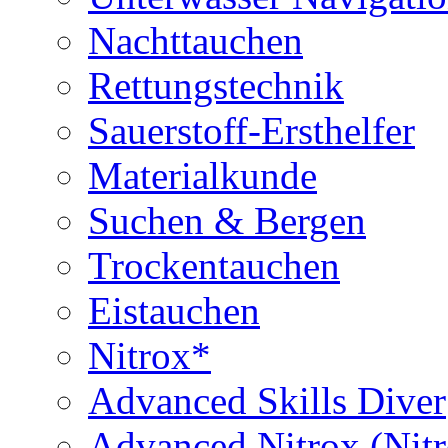
Nachttauchen
Rettungstechnik
Sauerstoff-Ersthelfer
Materialkunde
Suchen & Bergen
Trockentauchen
Eistauchen
Nitrox*
Advanced Skills Diver
Advanced Nitrox (Nit