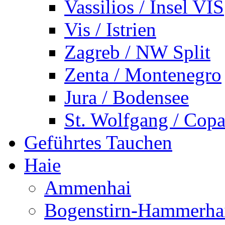
Vassilios / Insel VIS
Vis / Istrien
Zagreb / NW Split
Zenta / Montenegro
Jura / Bodensee
St. Wolfgang / Copa
Geführtes Tauchen
Haie
Ammenhai
Bogenstirn-Hammerha