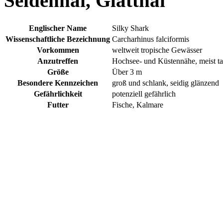
Seidenhai, Glatthai
Englischer Name
Silky Shark
Wissenschaftliche Bezeichnung
Carcharhinus falciformis
Vorkommen
weltweit tropische Gewässer
Anzutreffen
Hochsee- und Küstennähe, meist t
Größe
Über 3 m
Besondere Kennzeichen
groß und schlank, seidig glänzend
Gefährlichkeit
potenziell gefährlich
Futter
Fische, Kalmare