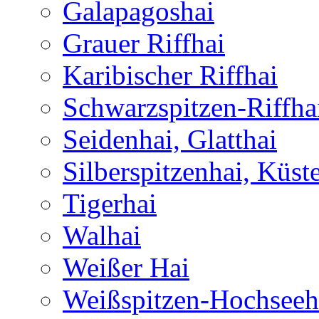
Galapagoshai
Grauer Riffhai
Karibischer Riffhai
Schwarzspitzen-Riffha
Seidenhai, Glatthai
Silberspitzenhai, Küst
Tigerhai
Walhai
Weißer Hai
Weißspitzen-Hochseeh