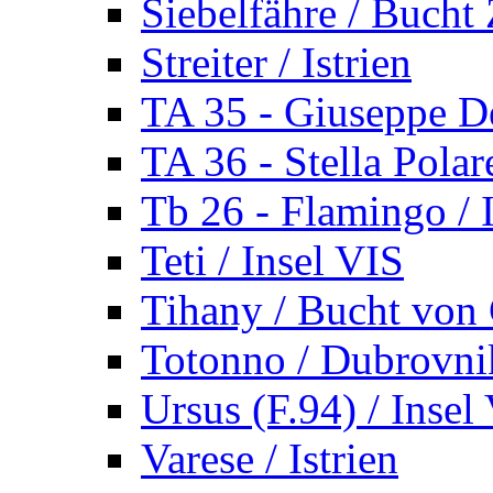
Siebelfähre / Bucht 
Streiter / Istrien
TA 35 - Giuseppe De
TA 36 - Stella Polare
Tb 26 - Flamingo / I
Teti / Insel VIS
Tihany / Bucht von 
Totonno / Dubrovni
Ursus (F.94) / Insel
Varese / Istrien