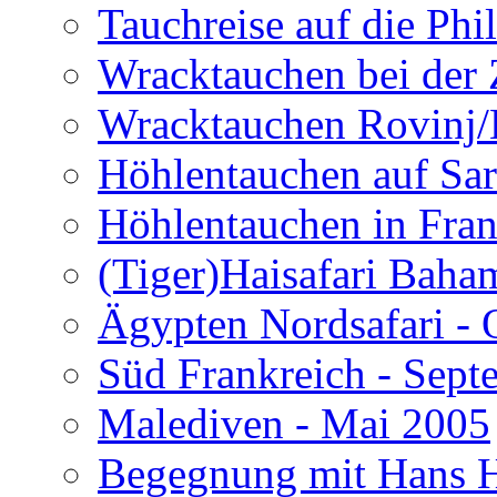
Tauchreise auf die Phi
Wracktauchen bei der 
Wracktauchen Rovinj/
Höhlentauchen auf Sar
Höhlentauchen in Fran
(Tiger)Haisafari Baha
Ägypten Nordsafari - 
Süd Frankreich - Sep
Malediven - Mai 2005
Begegnung mit Hans H