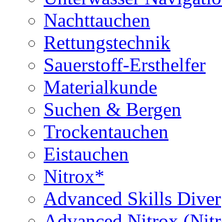
Nachttauchen
Rettungstechnik
Sauerstoff-Ersthelfer
Materialkunde
Suchen & Bergen
Trockentauchen
Eistauchen
Nitrox*
Advanced Skills Diver
Advanced Nitrox (Nit