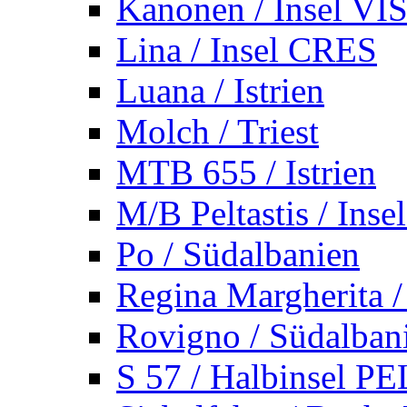
Kanonen / Insel VI
Lina / Insel CRES
Luana / Istrien
Molch / Triest
MTB 655 / Istrien
M/B Peltastis / Ins
Po / Südalbanien
Regina Margherita /
Rovigno / Südalban
S 57 / Halbinsel 