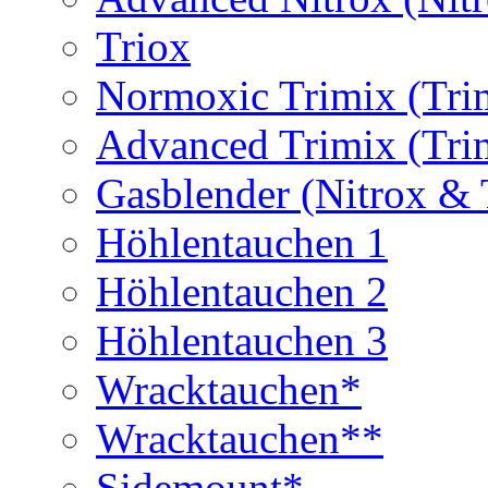
Triox
Normoxic Trimix (Tri
Advanced Trimix (Tri
Gasblender (Nitrox & 
Höhlentauchen 1
Höhlentauchen 2
Höhlentauchen 3
Wracktauchen*
Wracktauchen**
Sidemount*