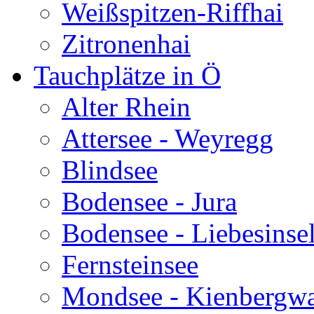
Weißspitzen-Riffhai
Zitronenhai
Tauchplätze in Ö
Alter Rhein
Attersee - Weyregg
Blindsee
Bodensee - Jura
Bodensee - Liebesinse
Fernsteinsee
Mondsee - Kienbergw