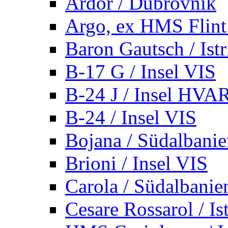
Ardor / Dubrovnik
Argo, ex HMS Flint /
Baron Gautsch / Istr
B-17 G / Insel VIS
B-24 J / Insel HVA
B-24 / Insel VIS
Bojana / Südalbani
Brioni / Insel VIS
Carola / Südalbanie
Cesare Rossarol / Is