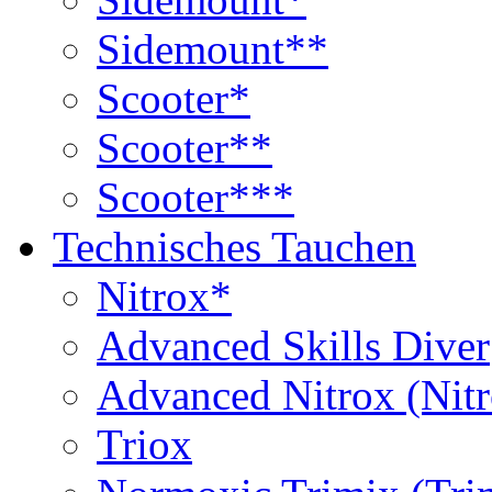
Sidemount**
Scooter*
Scooter**
Scooter***
Technisches Tauchen
Nitrox*
Advanced Skills Diver
Advanced Nitrox (Nit
Triox