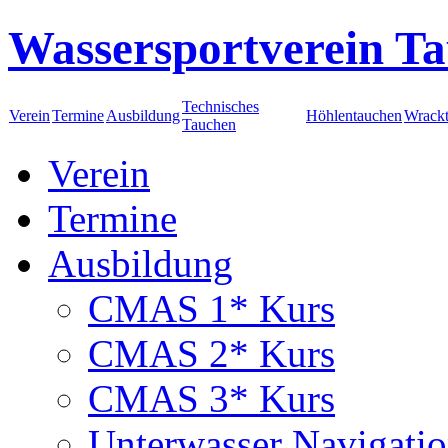
Wassersportverein Ta
Technisches
Verein
Termine
Ausbildung
Höhlentauchen
Wrack
Tauchen
Verein
Termine
Ausbildung
CMAS 1* Kurs
CMAS 2* Kurs
CMAS 3* Kurs
Unterwasser Navigati