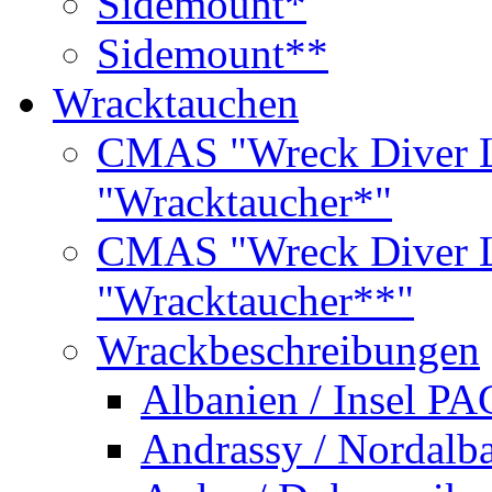
Sidemount*
Sidemount**
Wracktauchen
CMAS "Wreck Diver L
"Wracktaucher*"
CMAS "Wreck Diver L
"Wracktaucher**"
Wrackbeschreibungen
Albanien / Insel PA
Andrassy / Nordalb