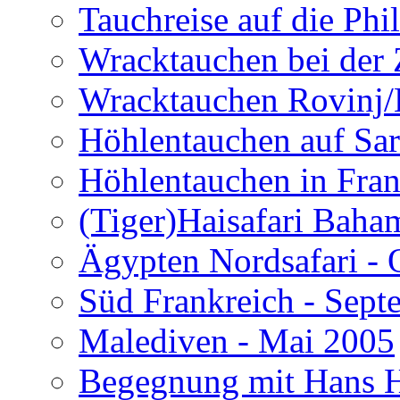
Tauchreise auf die Phi
Wracktauchen bei der 
Wracktauchen Rovinj/
Höhlentauchen auf Sar
Höhlentauchen in Fran
(Tiger)Haisafari Baha
Ägypten Nordsafari - 
Süd Frankreich - Sep
Malediven - Mai 2005
Begegnung mit Hans H