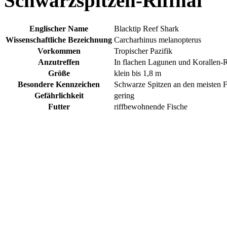
Schwarzspitzen-Riffhai
Englischer Name
Blacktip Reef Shark
Wissenschaftliche Bezeichnung
Carcharhinus melanopterus
Vorkommen
Tropischer Pazifik
Anzutreffen
In flachen Lagunen und Korallen-R
Größe
klein bis 1,8 m
Besondere Kennzeichen
Schwarze Spitzen an den meisten F
Gefährlichkeit
gering
Futter
riffbewohnende Fische