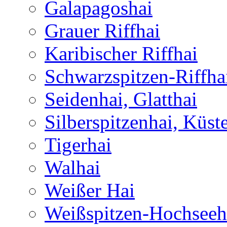
Galapagoshai
Grauer Riffhai
Karibischer Riffhai
Schwarzspitzen-Riffha
Seidenhai, Glatthai
Silberspitzenhai, Küst
Tigerhai
Walhai
Weißer Hai
Weißspitzen-Hochseeh