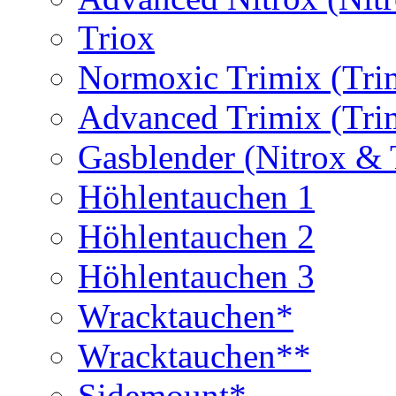
Triox
Normoxic Trimix (Tri
Advanced Trimix (Tri
Gasblender (Nitrox & 
Höhlentauchen 1
Höhlentauchen 2
Höhlentauchen 3
Wracktauchen*
Wracktauchen**
Sidemount*