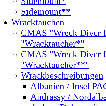
Sidemount*
Sidemount**
Wracktauchen
CMAS "Wreck Diver L
"Wracktaucher*"
CMAS "Wreck Diver L
"Wracktaucher**"
Wrackbeschreibungen
Albanien / Insel PA
Andrassy / Nordalb