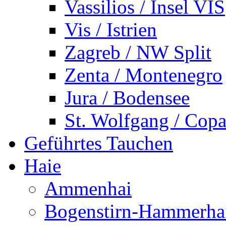
Vassilios / Insel VIS
Vis / Istrien
Zagreb / NW Split
Zenta / Montenegro
Jura / Bodensee
St. Wolfgang / Copa
Geführtes Tauchen
Haie
Ammenhai
Bogenstirn-Hammerha