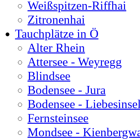
Weißspitzen-Riffhai
Zitronenhai
Tauchplätze in Ö
Alter Rhein
Attersee - Weyregg
Blindsee
Bodensee - Jura
Bodensee - Liebesinse
Fernsteinsee
Mondsee - Kienbergw