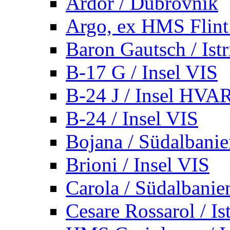
Ardor / Dubrovnik
Argo, ex HMS Flint /
Baron Gautsch / Istr
B-17 G / Insel VIS
B-24 J / Insel HVA
B-24 / Insel VIS
Bojana / Südalbani
Brioni / Insel VIS
Carola / Südalbanie
Cesare Rossarol / Is