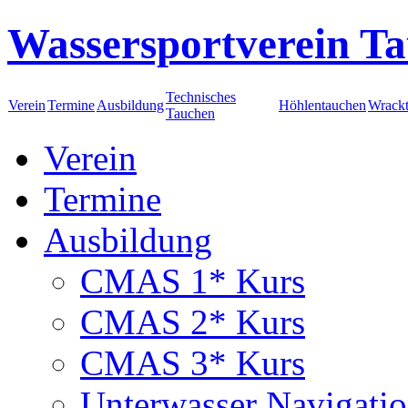
Wassersportverein Ta
Technisches
Verein
Termine
Ausbildung
Höhlentauchen
Wrack
Tauchen
Verein
Termine
Ausbildung
CMAS 1* Kurs
CMAS 2* Kurs
CMAS 3* Kurs
Unterwasser Navigati