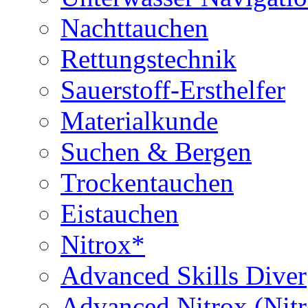
Nachttauchen
Rettungstechnik
Sauerstoff-Ersthelfer
Materialkunde
Suchen & Bergen
Trockentauchen
Eistauchen
Nitrox*
Advanced Skills Diver
Advanced Nitrox (Nit