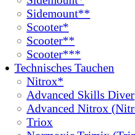
Sidemount**
Scooter*
Scooter**
Scooter***
Technisches Tauchen
Nitrox*
Advanced Skills Diver
Advanced Nitrox (Nit
Triox