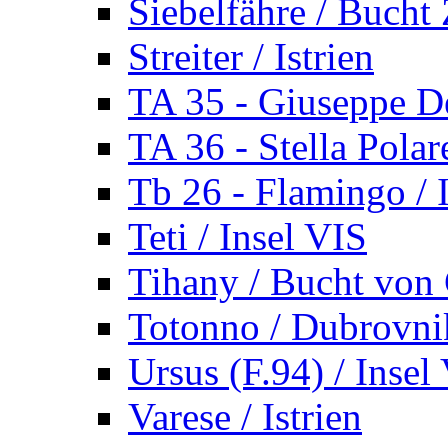
Siebelfähre / Bucht 
Streiter / Istrien
TA 35 - Giuseppe De
TA 36 - Stella Polare
Tb 26 - Flamingo / I
Teti / Insel VIS
Tihany / Bucht von 
Totonno / Dubrovni
Ursus (F.94) / Insel
Varese / Istrien