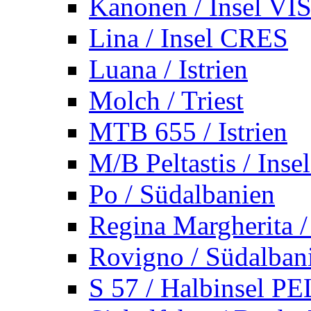
Kanonen / Insel VI
Lina / Insel CRES
Luana / Istrien
Molch / Triest
MTB 655 / Istrien
M/B Peltastis / Ins
Po / Südalbanien
Regina Margherita /
Rovigno / Südalban
S 57 / Halbinsel 