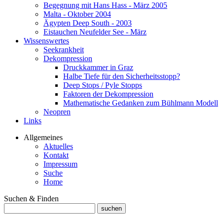
Begegnung mit Hans Hass - März 2005
Malta - Oktober 2004
Ägypten Deep South - 2003
Eistauchen Neufelder See - März
Wissenswertes
Seekrankheit
Dekompression
Druckkammer in Graz
Halbe Tiefe für den Sicherheitsstopp?
Deep Stops / Pyle Stopps
Faktoren der Dekompression
Mathematische Gedanken zum Bühlmann Modell
Neopren
Links
Allgemeines
Aktuelles
Kontakt
Impressum
Suche
Home
Suchen & Finden