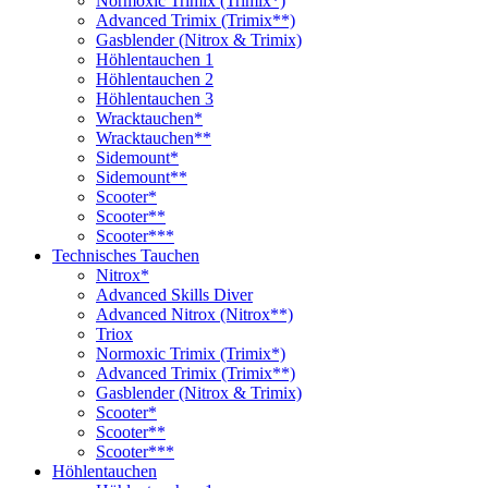
Normoxic Trimix (Trimix*)
Advanced Trimix (Trimix**)
Gasblender (Nitrox & Trimix)
Höhlentauchen 1
Höhlentauchen 2
Höhlentauchen 3
Wracktauchen*
Wracktauchen**
Sidemount*
Sidemount**
Scooter*
Scooter**
Scooter***
Technisches Tauchen
Nitrox*
Advanced Skills Diver
Advanced Nitrox (Nitrox**)
Triox
Normoxic Trimix (Trimix*)
Advanced Trimix (Trimix**)
Gasblender (Nitrox & Trimix)
Scooter*
Scooter**
Scooter***
Höhlentauchen