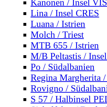
Kanonen / Insel VI
Lina / Insel CRES
Luana / Istrien
Molch / Triest
MTB 655 / Istrien
M/B Peltastis / Ins
Po / Südalbanien
Regina Margherita /
Rovigno / Südalban
S 57 / Halbinsel 