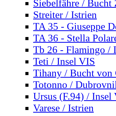
Siebelfähre / Bucht 
Streiter / Istrien
TA 35 - Giuseppe De
TA 36 - Stella Polare
Tb 26 - Flamingo / I
Teti / Insel VIS
Tihany / Bucht von 
Totonno / Dubrovni
Ursus (F.94) / Insel
Varese / Istrien