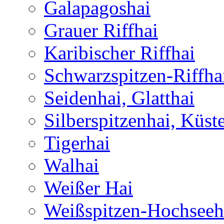
Galapagoshai
Grauer Riffhai
Karibischer Riffhai
Schwarzspitzen-Riffha
Seidenhai, Glatthai
Silberspitzenhai, Küst
Tigerhai
Walhai
Weißer Hai
Weißspitzen-Hochseeh