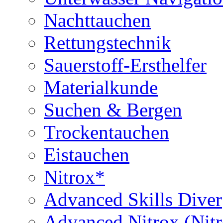
Nachttauchen
Rettungstechnik
Sauerstoff-Ersthelfer
Materialkunde
Suchen & Bergen
Trockentauchen
Eistauchen
Nitrox*
Advanced Skills Diver
Advanced Nitrox (Nit