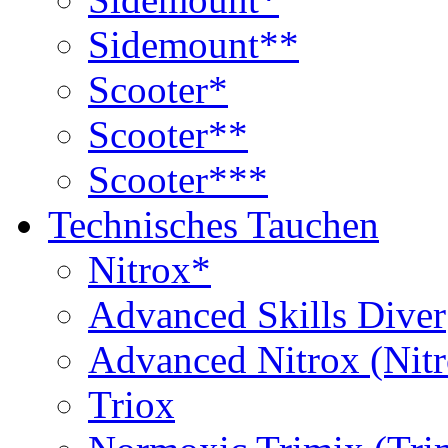
Sidemount**
Scooter*
Scooter**
Scooter***
Technisches Tauchen
Nitrox*
Advanced Skills Diver
Advanced Nitrox (Nit
Triox