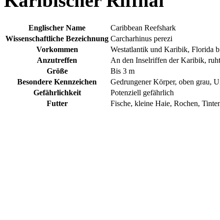
Karibischer Riffhai
Englischer Name
Caribbean Reefshark
Wissenschaftliche Bezeichnung
Carcharhinus perezi
Vorkommen
Westatlantik und Karibik, Florida b
Anzutreffen
An den Inselriffen der Karibik, ruh
Größe
Bis 3 m
Besondere Kennzeichen
Gedrungener Körper, oben grau, Un
Gefährlichkeit
Potenziell gefährlich
Futter
Fische, kleine Haie, Rochen, Tinte