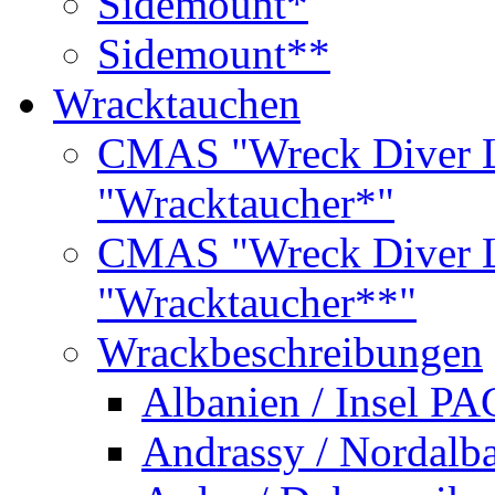
Sidemount*
Sidemount**
Wracktauchen
CMAS "Wreck Diver L
"Wracktaucher*"
CMAS "Wreck Diver L
"Wracktaucher**"
Wrackbeschreibungen
Albanien / Insel PA
Andrassy / Nordalb