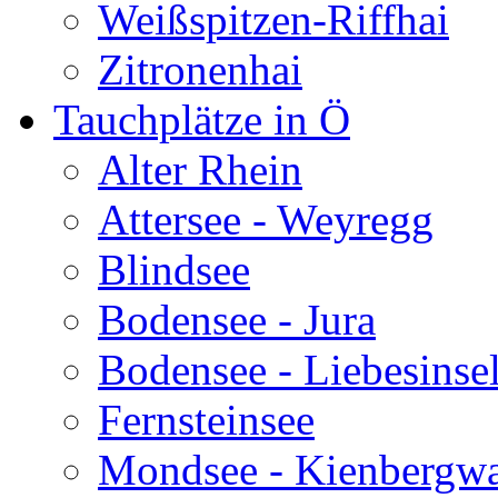
Weißspitzen-Riffhai
Zitronenhai
Tauchplätze in Ö
Alter Rhein
Attersee - Weyregg
Blindsee
Bodensee - Jura
Bodensee - Liebesinse
Fernsteinsee
Mondsee - Kienbergw