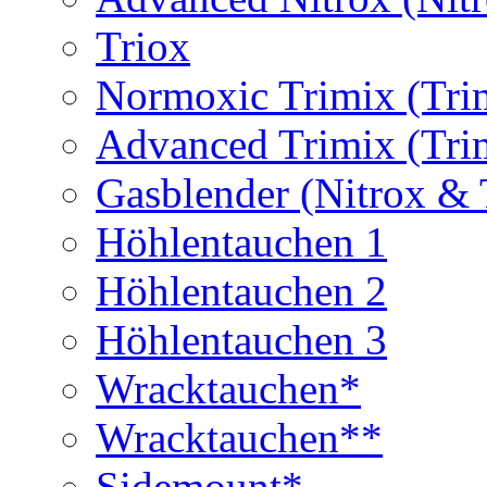
Triox
Normoxic Trimix (Tri
Advanced Trimix (Tri
Gasblender (Nitrox & 
Höhlentauchen 1
Höhlentauchen 2
Höhlentauchen 3
Wracktauchen*
Wracktauchen**
Sidemount*