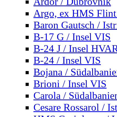
Ardor / Dubrovnik
Argo, ex HMS Flint /
Baron Gautsch / Istr
B-17 G / Insel VIS
B-24 J / Insel HVA
B-24 / Insel VIS
Bojana / Südalbani
Brioni / Insel VIS
Carola / Südalbanie
Cesare Rossarol / Is