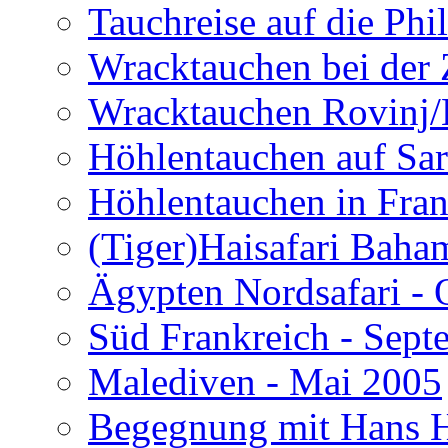
Tauchreise auf die Phi
Wracktauchen bei der 
Wracktauchen Rovinj/
Höhlentauchen auf Sar
Höhlentauchen in Fran
(Tiger)Haisafari Baha
Ägypten Nordsafari - 
Süd Frankreich - Sep
Malediven - Mai 2005
Begegnung mit Hans H