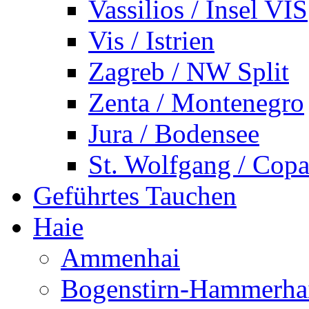
Vassilios / Insel VIS
Vis / Istrien
Zagreb / NW Split
Zenta / Montenegro
Jura / Bodensee
St. Wolfgang / Copa
Geführtes Tauchen
Haie
Ammenhai
Bogenstirn-Hammerha