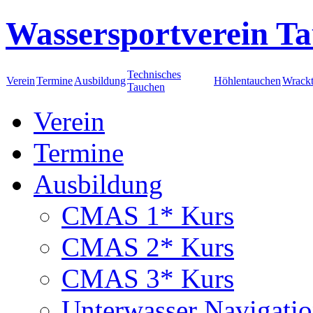
Wassersportverein Ta
Technisches
Verein
Termine
Ausbildung
Höhlentauchen
Wrack
Tauchen
Verein
Termine
Ausbildung
CMAS 1* Kurs
CMAS 2* Kurs
CMAS 3* Kurs
Unterwasser Navigati