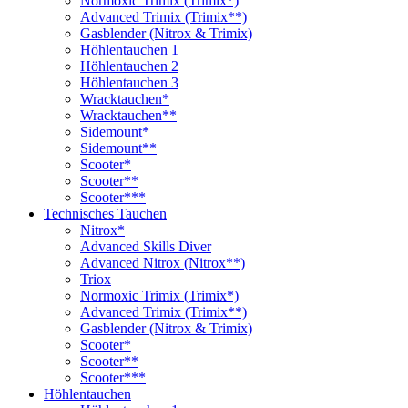
Normoxic Trimix (Trimix*)
Advanced Trimix (Trimix**)
Gasblender (Nitrox & Trimix)
Höhlentauchen 1
Höhlentauchen 2
Höhlentauchen 3
Wracktauchen*
Wracktauchen**
Sidemount*
Sidemount**
Scooter*
Scooter**
Scooter***
Technisches Tauchen
Nitrox*
Advanced Skills Diver
Advanced Nitrox (Nitrox**)
Triox
Normoxic Trimix (Trimix*)
Advanced Trimix (Trimix**)
Gasblender (Nitrox & Trimix)
Scooter*
Scooter**
Scooter***
Höhlentauchen