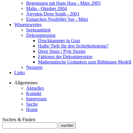
Begegnung mit Hans Hass - März 2005
Malta - Oktober 2004
Ägypten Deep South - 2003
Eistauchen Neufelder See - März
Wissenswertes
Seekrankheit
Dekompression
Druckkammer in Graz
Halbe Tiefe für den Sicherheitsstopp?
Deep Stops / Pyle Stopps
Faktoren der Dekompression
Mathematische Gedanken zum Bühlmann Modell
Neopren
Links
Allgemeines
Aktuelles
Kontakt
Impressum
Suche
Home
Suchen & Finden