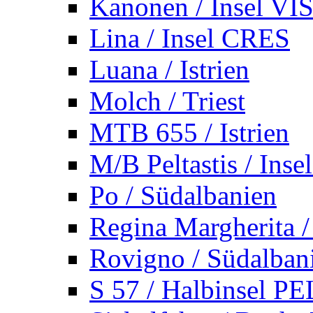
Kanonen / Insel VI
Lina / Insel CRES
Luana / Istrien
Molch / Triest
MTB 655 / Istrien
M/B Peltastis / Ins
Po / Südalbanien
Regina Margherita /
Rovigno / Südalban
S 57 / Halbinsel 