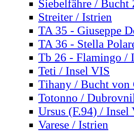
Siebelfähre / Bucht 
Streiter / Istrien
TA 35 - Giuseppe De
TA 36 - Stella Polare
Tb 26 - Flamingo / I
Teti / Insel VIS
Tihany / Bucht von 
Totonno / Dubrovni
Ursus (F.94) / Insel
Varese / Istrien