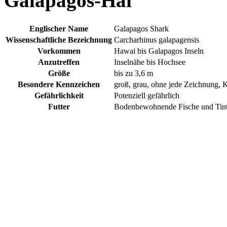
Galapagos-Hai
Englischer Name
Galapagos Shark
Wissenschaftliche Bezeichnung
Carcharhinus galapagensis
Vorkommen
Hawai bis Galapagos Inseln
Anzutreffen
Inselnähe bis Hochsee
Größe
bis zu 3,6 m
Besondere Kennzeichen
groß, grau, ohne jede Zeichnung, 
Gefährlichkeit
Potenziell gefährlich
Futter
Bodenbewohnende Fische und Tint