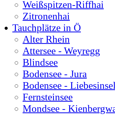
Weißspitzen-Riffhai
Zitronenhai
Tauchplätze in Ö
Alter Rhein
Attersee - Weyregg
Blindsee
Bodensee - Jura
Bodensee - Liebesinse
Fernsteinsee
Mondsee - Kienbergw