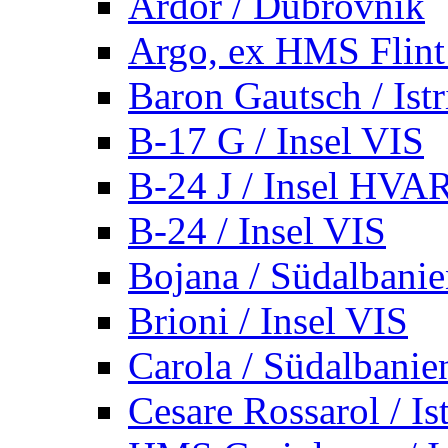
Ardor / Dubrovnik
Argo, ex HMS Flint /
Baron Gautsch / Istr
B-17 G / Insel VIS
B-24 J / Insel HVA
B-24 / Insel VIS
Bojana / Südalbani
Brioni / Insel VIS
Carola / Südalbanie
Cesare Rossarol / Is