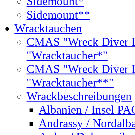
Sidemount*
Sidemount**
Wracktauchen
CMAS "Wreck Diver L
"Wracktaucher*"
CMAS "Wreck Diver L
"Wracktaucher**"
Wrackbeschreibungen
Albanien / Insel PA
Andrassy / Nordalb