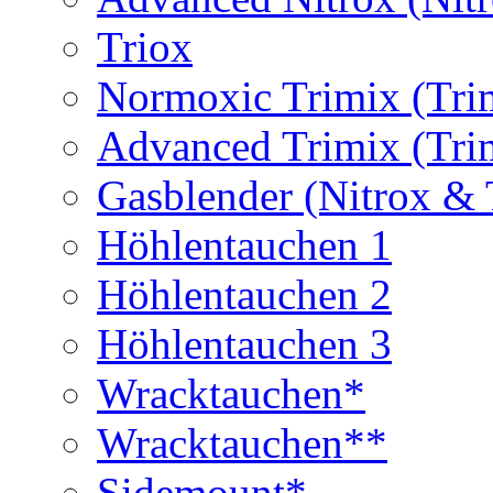
Triox
Normoxic Trimix (Tri
Advanced Trimix (Tri
Gasblender (Nitrox & 
Höhlentauchen 1
Höhlentauchen 2
Höhlentauchen 3
Wracktauchen*
Wracktauchen**
Sidemount*