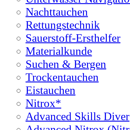
Nachttauchen
Rettungstechnik
Sauerstoff-Ersthelfer
Materialkunde
Suchen & Bergen
Trockentauchen
Eistauchen
Nitrox*
Advanced Skills Diver
Advanced Nitrox (Nit