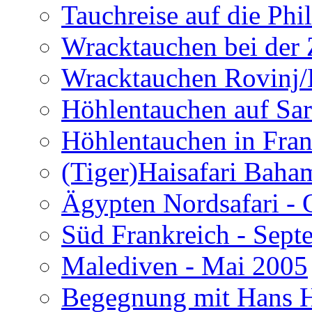
Tauchreise auf die Phi
Wracktauchen bei der 
Wracktauchen Rovinj/
Höhlentauchen auf Sar
Höhlentauchen in Fran
(Tiger)Haisafari Baha
Ägypten Nordsafari - 
Süd Frankreich - Sep
Malediven - Mai 2005
Begegnung mit Hans H