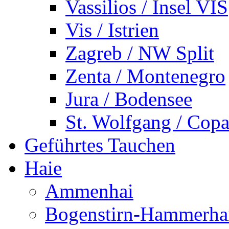
Vassilios / Insel VIS
Vis / Istrien
Zagreb / NW Split
Zenta / Montenegro
Jura / Bodensee
St. Wolfgang / Copa
Geführtes Tauchen
Haie
Ammenhai
Bogenstirn-Hammerha