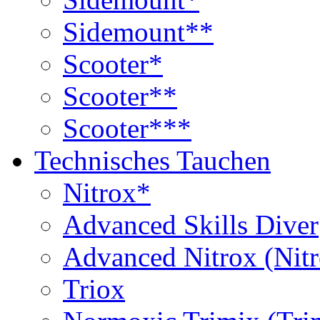
Sidemount**
Scooter*
Scooter**
Scooter***
Technisches Tauchen
Nitrox*
Advanced Skills Diver
Advanced Nitrox (Nit
Triox