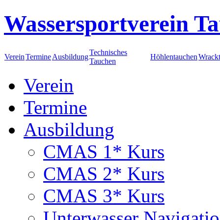
Wassersportverein Ta
Technisches
Verein
Termine
Ausbildung
Höhlentauchen
Wrack
Tauchen
Verein
Termine
Ausbildung
CMAS 1* Kurs
CMAS 2* Kurs
CMAS 3* Kurs
Unterwasser Navigati