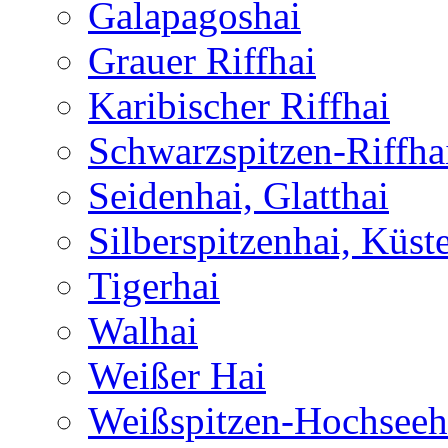
Galapagoshai
Grauer Riffhai
Karibischer Riffhai
Schwarzspitzen-Riffha
Seidenhai, Glatthai
Silberspitzenhai, Küst
Tigerhai
Walhai
Weißer Hai
Weißspitzen-Hochseeh