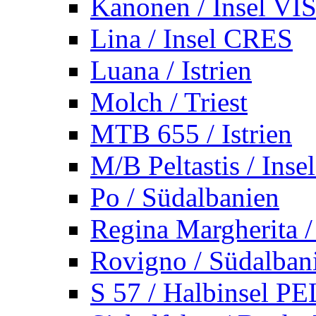
Kanonen / Insel VI
Lina / Insel CRES
Luana / Istrien
Molch / Triest
MTB 655 / Istrien
M/B Peltastis / Ins
Po / Südalbanien
Regina Margherita /
Rovigno / Südalban
S 57 / Halbinsel 