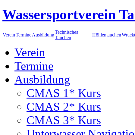
Wassersportverein Ta
Technisches
Verein
Termine
Ausbildung
Höhlentauchen
Wrack
Tauchen
Verein
Termine
Ausbildung
CMAS 1* Kurs
CMAS 2* Kurs
CMAS 3* Kurs
Unterwasser Navigati