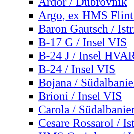
Ardor / Dubrovnik
Argo, ex HMS Flint /
Baron Gautsch / Istr
B-17 G / Insel VIS
B-24 J / Insel HVA
B-24 / Insel VIS
Bojana / Südalbani
Brioni / Insel VIS
Carola / Südalbanie
Cesare Rossarol / Is