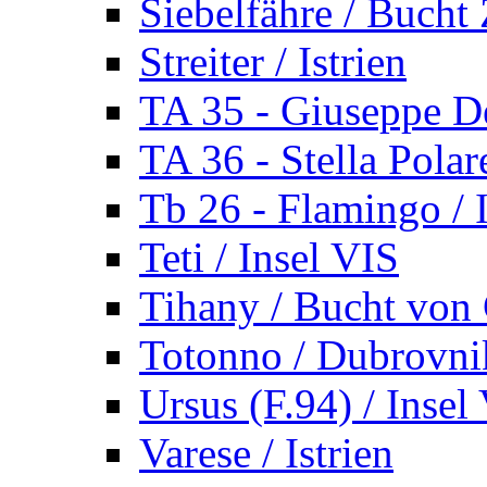
Siebelfähre / Bucht 
Streiter / Istrien
TA 35 - Giuseppe De
TA 36 - Stella Polare
Tb 26 - Flamingo / I
Teti / Insel VIS
Tihany / Bucht von 
Totonno / Dubrovni
Ursus (F.94) / Insel
Varese / Istrien