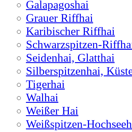
Galapagoshai
Grauer Riffhai
Karibischer Riffhai
Schwarzspitzen-Riffha
Seidenhai, Glatthai
Silberspitzenhai, Küst
Tigerhai
Walhai
Weißer Hai
Weißspitzen-Hochseeh