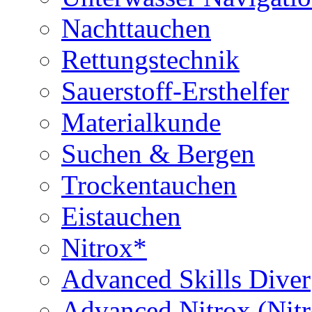
Nachttauchen
Rettungstechnik
Sauerstoff-Ersthelfer
Materialkunde
Suchen & Bergen
Trockentauchen
Eistauchen
Nitrox*
Advanced Skills Diver
Advanced Nitrox (Nit