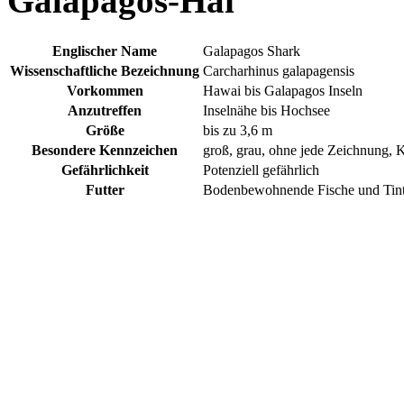
Galapagos-Hai
Englischer Name
Galapagos Shark
Wissenschaftliche Bezeichnung
Carcharhinus galapagensis
Vorkommen
Hawai bis Galapagos Inseln
Anzutreffen
Inselnähe bis Hochsee
Größe
bis zu 3,6 m
Besondere Kennzeichen
groß, grau, ohne jede Zeichnung, 
Gefährlichkeit
Potenziell gefährlich
Futter
Bodenbewohnende Fische und Tint