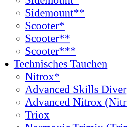
Sidemount**
Scooter*
Scooter**
Scooter***
Technisches Tauchen
Nitrox*
Advanced Skills Diver
Advanced Nitrox (Nit
Triox