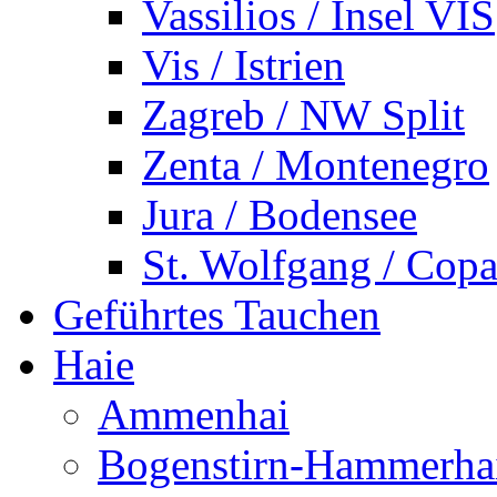
Vassilios / Insel VIS
Vis / Istrien
Zagreb / NW Split
Zenta / Montenegro
Jura / Bodensee
St. Wolfgang / Copa
Geführtes Tauchen
Haie
Ammenhai
Bogenstirn-Hammerha