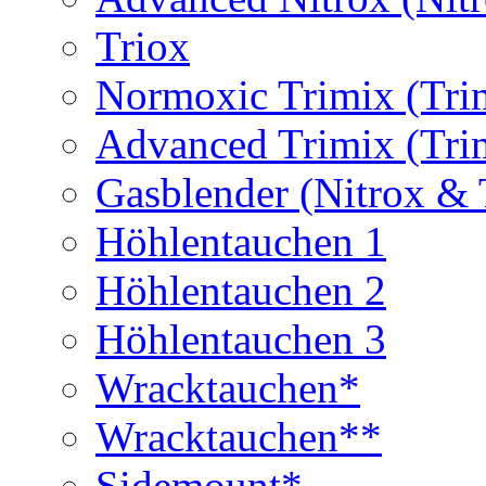
Triox
Normoxic Trimix (Tri
Advanced Trimix (Tri
Gasblender (Nitrox & 
Höhlentauchen 1
Höhlentauchen 2
Höhlentauchen 3
Wracktauchen*
Wracktauchen**
Sidemount*