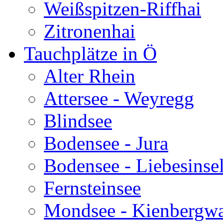
Weißspitzen-Riffhai
Zitronenhai
Tauchplätze in Ö
Alter Rhein
Attersee - Weyregg
Blindsee
Bodensee - Jura
Bodensee - Liebesinse
Fernsteinsee
Mondsee - Kienbergw