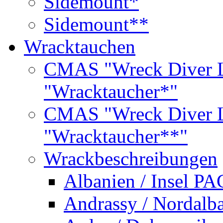
Sidemount*
Sidemount**
Wracktauchen
CMAS "Wreck Diver L
"Wracktaucher*"
CMAS "Wreck Diver L
"Wracktaucher**"
Wrackbeschreibungen
Albanien / Insel PA
Andrassy / Nordalb