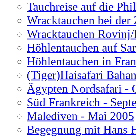
Tauchreise auf die Phi
Wracktauchen bei der 
Wracktauchen Rovinj/
Höhlentauchen auf Sar
Höhlentauchen in Fran
(Tiger)Haisafari Baha
Ägypten Nordsafari - 
Süd Frankreich - Sep
Malediven - Mai 2005
Begegnung mit Hans H