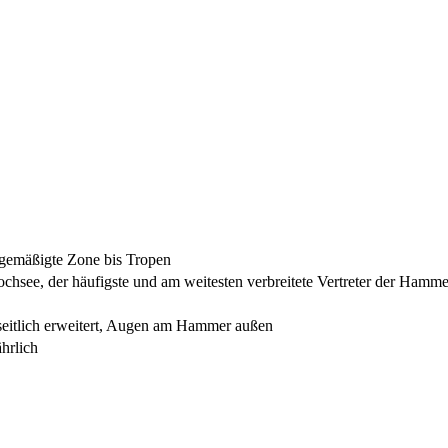
, gemäßigte Zone bis Tropen
hsee, der häufigste und am weitesten verbreitete Vertreter der Hammerh
seitlich erweitert, Augen am Hammer außen
ährlich