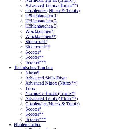
Normoxic Trimix (Trimix*)
Advanced Trimix (Trimix**)
Gasblender (Nitrox & Trimix)
Höhlentauchen 1
Höhlentauchen 2
Höhlentauchen 3
Wracktauchen*
Wracktauchen**
Sidemount*
Sidemount**
Scooter*
Scooter**
Scooter***
Technisches Tauchen
Nitrox*
Advanced Skills Diver
Advanced Nitrox (Nitrox**)
Triox
Normoxic Trimix (Trimix*)
Advanced Trimix (Trimix**)
Gasblender (Nitrox & Trimix)
Scooter*
Scooter**
Scooter***
Höhlentauchen