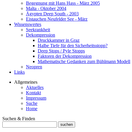
Begegnung mit Hans Hass - März 2005
Malta - Oktober 2004
Ägypten Deep South - 2003
Eistauchen Neufelder See - März
Wissenswertes
Seekrankheit
Dekompression
Druckkammer in Graz
Halbe Tiefe für den Sicherheitsstopp?
Deep Stops / Pyle Stopps
Faktoren der Dekompression
Mathematische Gedanken zum Bühlmann Modell
Neopren
Links
Allgemeines
Aktuelles
Kontakt
Impressum
Suche
Home
Suchen & Finden