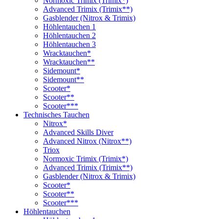
Normoxic Trimix (Trimix*)
Advanced Trimix (Trimix**)
Gasblender (Nitrox & Trimix)
Höhlentauchen 1
Höhlentauchen 2
Höhlentauchen 3
Wracktauchen*
Wracktauchen**
Sidemount*
Sidemount**
Scooter*
Scooter**
Scooter***
Technisches Tauchen
Nitrox*
Advanced Skills Diver
Advanced Nitrox (Nitrox**)
Triox
Normoxic Trimix (Trimix*)
Advanced Trimix (Trimix**)
Gasblender (Nitrox & Trimix)
Scooter*
Scooter**
Scooter***
Höhlentauchen