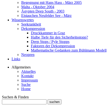
Begegnung mit Hans Hass - März 2005
Malta - Oktober 2004
Ägypten Deep South - 2003
Eistauchen Neufelder See - März
Wissenswertes
Seekrankheit
Dekompression
Druckkammer in Graz
Halbe Tiefe für den Sicherheitsstopp?
Deep Stops / Pyle Stopps
Faktoren der Dekompression
Mathematische Gedanken zum Bühlmann Modell
Neopren
Links
Allgemeines
Aktuelles
Kontakt
Impressum
Suche
Home
Suchen & Finden