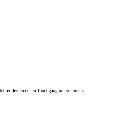
chlehrer deinen ersten Tauchgang unternehmen.
e