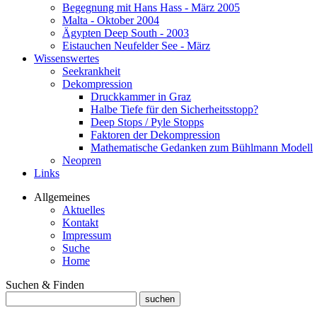
Begegnung mit Hans Hass - März 2005
Malta - Oktober 2004
Ägypten Deep South - 2003
Eistauchen Neufelder See - März
Wissenswertes
Seekrankheit
Dekompression
Druckkammer in Graz
Halbe Tiefe für den Sicherheitsstopp?
Deep Stops / Pyle Stopps
Faktoren der Dekompression
Mathematische Gedanken zum Bühlmann Modell
Neopren
Links
Allgemeines
Aktuelles
Kontakt
Impressum
Suche
Home
Suchen & Finden