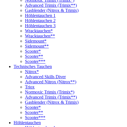
Normoxic Trimix (Trimix*)
Advanced Trimix (Trimix**)
Gasblender (Nitrox & Trimix)
Höhlentauchen 1
Höhlentauchen 2
Höhlentauchen 3
Wracktauchen*
Wracktauchen**
Sidemount*
Sidemount**
Scooter*
Scooter**
Scooter***
Technisches Tauchen
Nitrox*
Advanced Skills Diver
Advanced Nitrox (Nitrox**)
Triox
Normoxic Trimix (Trimix*)
Advanced Trimix (Trimix**)
Gasblender (Nitrox & Trimix)
Scooter*
Scooter**
Scooter***
Höhlentauchen