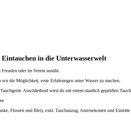
ntauchen in die Unterwasserwelt
t Freuden oder im Verein ausübt.
wir die Möglichkeit, erste Erfahrungen unter Wasser zu machen.
s Tauchgerät. Anschließend wirst du mit einem staatlich geprüften Tau
see
aske, Flossen und Blei), exkl. Tauchanzug, Anreisekosten und Eintritt