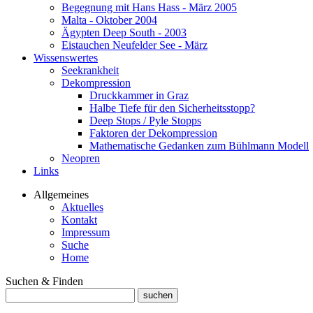
Begegnung mit Hans Hass - März 2005
Malta - Oktober 2004
Ägypten Deep South - 2003
Eistauchen Neufelder See - März
Wissenswertes
Seekrankheit
Dekompression
Druckkammer in Graz
Halbe Tiefe für den Sicherheitsstopp?
Deep Stops / Pyle Stopps
Faktoren der Dekompression
Mathematische Gedanken zum Bühlmann Modell
Neopren
Links
Allgemeines
Aktuelles
Kontakt
Impressum
Suche
Home
Suchen & Finden