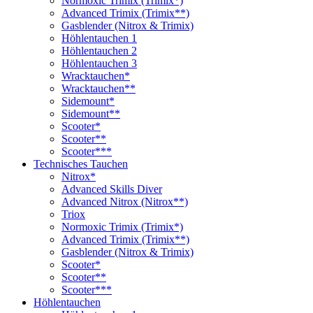
Normoxic Trimix (Trimix*)
Advanced Trimix (Trimix**)
Gasblender (Nitrox & Trimix)
Höhlentauchen 1
Höhlentauchen 2
Höhlentauchen 3
Wracktauchen*
Wracktauchen**
Sidemount*
Sidemount**
Scooter*
Scooter**
Scooter***
Technisches Tauchen
Nitrox*
Advanced Skills Diver
Advanced Nitrox (Nitrox**)
Triox
Normoxic Trimix (Trimix*)
Advanced Trimix (Trimix**)
Gasblender (Nitrox & Trimix)
Scooter*
Scooter**
Scooter***
Höhlentauchen