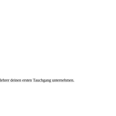
chlehrer deinen ersten Tauchgang unternehmen.
e