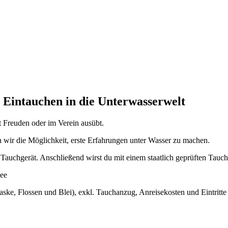
ntauchen in die Unterwasserwelt
t Freuden oder im Verein ausübt.
wir die Möglichkeit, erste Erfahrungen unter Wasser zu machen.
s Tauchgerät. Anschließend wirst du mit einem staatlich geprüften Tau
see
aske, Flossen und Blei), exkl. Tauchanzug, Anreisekosten und Eintritt