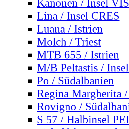
Kanonen / Insel VI
Lina / Insel CRES
Luana / Istrien
Molch / Triest
MTB 655 / Istrien
M/B Peltastis / Ins
Po / Südalbanien
Regina Margherita /
Rovigno / Südalban
S 57 / Halbinsel 