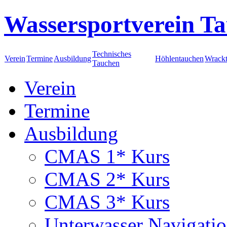
Wassersportverein Ta
Technisches
Verein
Termine
Ausbildung
Höhlentauchen
Wrack
Tauchen
Verein
Termine
Ausbildung
CMAS 1* Kurs
CMAS 2* Kurs
CMAS 3* Kurs
Unterwasser Navigati