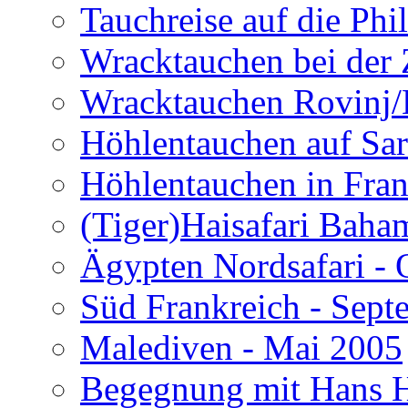
Tauchreise auf die Phi
Wracktauchen bei der 
Wracktauchen Rovinj/
Höhlentauchen auf Sar
Höhlentauchen in Fran
(Tiger)Haisafari Baha
Ägypten Nordsafari - 
Süd Frankreich - Sep
Malediven - Mai 2005
Begegnung mit Hans H