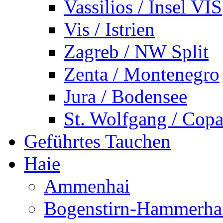
Vassilios / Insel VIS
Vis / Istrien
Zagreb / NW Split
Zenta / Montenegro
Jura / Bodensee
St. Wolfgang / Copa
Geführtes Tauchen
Haie
Ammenhai
Bogenstirn-Hammerha