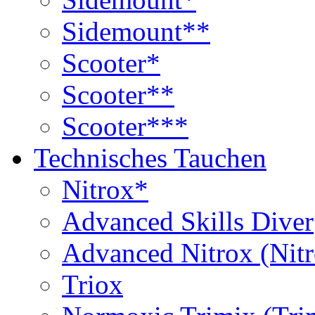
Sidemount**
Scooter*
Scooter**
Scooter***
Technisches Tauchen
Nitrox*
Advanced Skills Diver
Advanced Nitrox (Nit
Triox