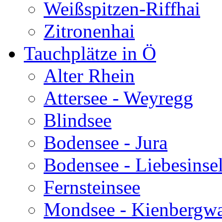
Weißspitzen-Riffhai
Zitronenhai
Tauchplätze in Ö
Alter Rhein
Attersee - Weyregg
Blindsee
Bodensee - Jura
Bodensee - Liebesinse
Fernsteinsee
Mondsee - Kienbergw