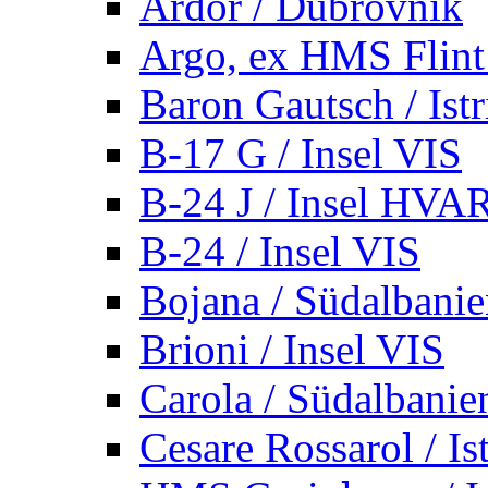
Ardor / Dubrovnik
Argo, ex HMS Flint /
Baron Gautsch / Istr
B-17 G / Insel VIS
B-24 J / Insel HVA
B-24 / Insel VIS
Bojana / Südalbani
Brioni / Insel VIS
Carola / Südalbanie
Cesare Rossarol / Is