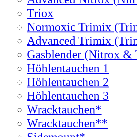
Triox
Normoxic Trimix (Tri
Advanced Trimix (Tri
Gasblender (Nitrox & 
Höhlentauchen 1
Höhlentauchen 2
Höhlentauchen 3
Wracktauchen*
Wracktauchen**
Sidemount*