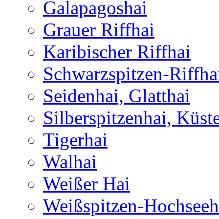
Galapagoshai
Grauer Riffhai
Karibischer Riffhai
Schwarzspitzen-Riffha
Seidenhai, Glatthai
Silberspitzenhai, Küst
Tigerhai
Walhai
Weißer Hai
Weißspitzen-Hochseeh