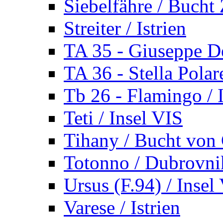
Siebelfähre / Bucht 
Streiter / Istrien
TA 35 - Giuseppe De
TA 36 - Stella Polare
Tb 26 - Flamingo / I
Teti / Insel VIS
Tihany / Bucht von 
Totonno / Dubrovni
Ursus (F.94) / Insel
Varese / Istrien