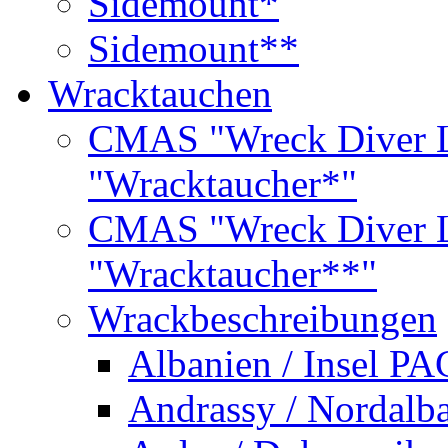
Sidemount*
Sidemount**
Wracktauchen
CMAS "Wreck Diver L
"Wracktaucher*"
CMAS "Wreck Diver L
"Wracktaucher**"
Wrackbeschreibungen
Albanien / Insel PA
Andrassy / Nordalb