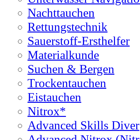
Nachttauchen
Rettungstechnik
Sauerstoff-Ersthelfer
Materialkunde
Suchen & Bergen
Trockentauchen
Eistauchen
Nitrox*
Advanced Skills Diver
Advanced Nitrox (Nit