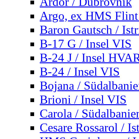
Ardor / Dubrovnik
Argo, ex HMS Flint /
Baron Gautsch / Istr
B-17 G / Insel VIS
B-24 J / Insel HVA
B-24 / Insel VIS
Bojana / Südalbani
Brioni / Insel VIS
Carola / Südalbanie
Cesare Rossarol / Is