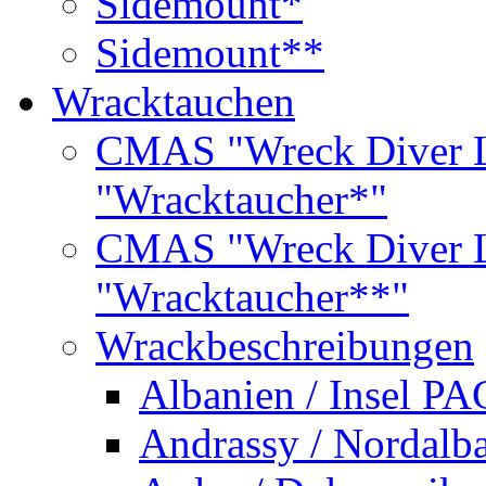
Sidemount*
Sidemount**
Wracktauchen
CMAS "Wreck Diver L
"Wracktaucher*"
CMAS "Wreck Diver L
"Wracktaucher**"
Wrackbeschreibungen
Albanien / Insel PA
Andrassy / Nordalb