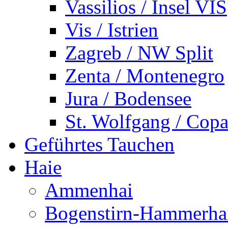
Vassilios / Insel VIS
Vis / Istrien
Zagreb / NW Split
Zenta / Montenegro
Jura / Bodensee
St. Wolfgang / Copa
Geführtes Tauchen
Haie
Ammenhai
Bogenstirn-Hammerha