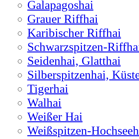
Galapagoshai
Grauer Riffhai
Karibischer Riffhai
Schwarzspitzen-Riffha
Seidenhai, Glatthai
Silberspitzenhai, Küst
Tigerhai
Walhai
Weißer Hai
Weißspitzen-Hochseeh