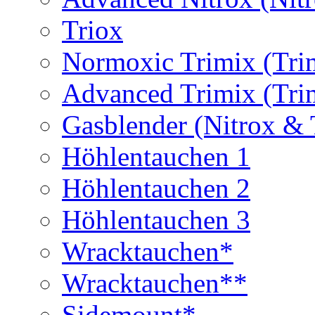
Triox
Normoxic Trimix (Tri
Advanced Trimix (Tri
Gasblender (Nitrox & 
Höhlentauchen 1
Höhlentauchen 2
Höhlentauchen 3
Wracktauchen*
Wracktauchen**
Sidemount*