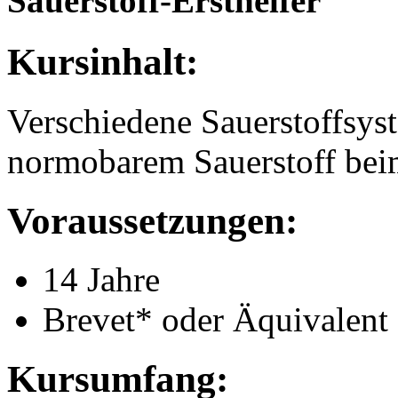
Sauerstoff-Ersthelfer
Kursinhalt:
Verschiedene Sauerstoffsy
normobarem Sauerstoff bei
Voraussetzungen:
14 Jahre
Brevet* oder Äquivalent
Kursumfang: