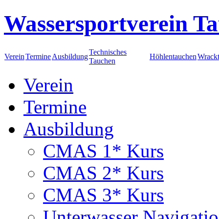
Wassersportverein Ta
Technisches
Verein
Termine
Ausbildung
Höhlentauchen
Wrack
Tauchen
Verein
Termine
Ausbildung
CMAS 1* Kurs
CMAS 2* Kurs
CMAS 3* Kurs
Unterwasser Navigati