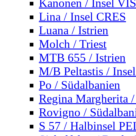
Kanonen / Insel VI
Lina / Insel CRES
Luana / Istrien
Molch / Triest
MTB 655 / Istrien
M/B Peltastis / Ins
Po / Südalbanien
Regina Margherita /
Rovigno / Südalban
S 57 / Halbinsel 