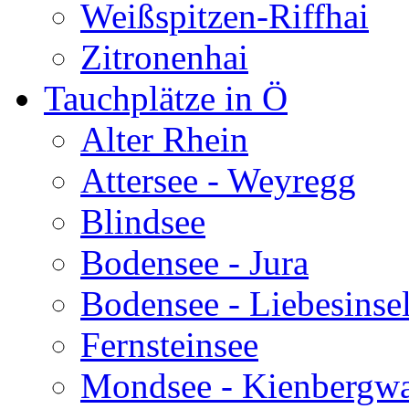
Weißspitzen-Riffhai
Zitronenhai
Tauchplätze in Ö
Alter Rhein
Attersee - Weyregg
Blindsee
Bodensee - Jura
Bodensee - Liebesinse
Fernsteinsee
Mondsee - Kienbergw