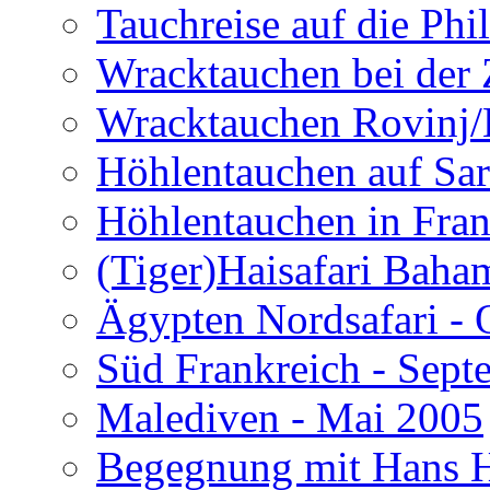
Tauchreise auf die Phi
Wracktauchen bei der 
Wracktauchen Rovinj/
Höhlentauchen auf Sar
Höhlentauchen in Fran
(Tiger)Haisafari Baha
Ägypten Nordsafari - 
Süd Frankreich - Sep
Malediven - Mai 2005
Begegnung mit Hans H