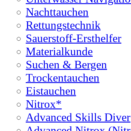
Nachttauchen
Rettungstechnik
Sauerstoff-Ersthelfer
Materialkunde
Suchen & Bergen
Trockentauchen
Eistauchen
Nitrox*
Advanced Skills Diver
Advanced Nitrox (Nit