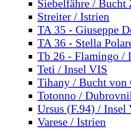
Siebelfähre / Bucht 
Streiter / Istrien
TA 35 - Giuseppe De
TA 36 - Stella Polare
Tb 26 - Flamingo / I
Teti / Insel VIS
Tihany / Bucht von 
Totonno / Dubrovni
Ursus (F.94) / Insel
Varese / Istrien