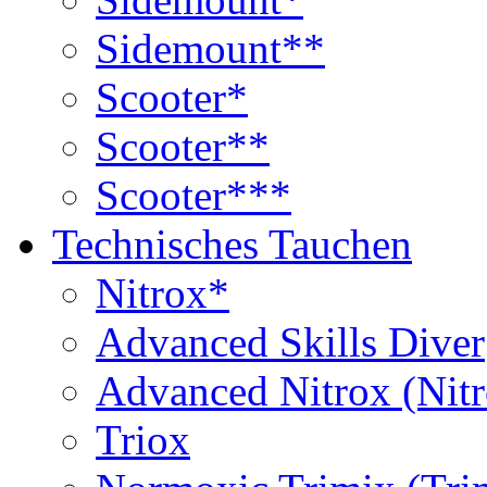
Sidemount**
Scooter*
Scooter**
Scooter***
Technisches Tauchen
Nitrox*
Advanced Skills Diver
Advanced Nitrox (Nit
Triox