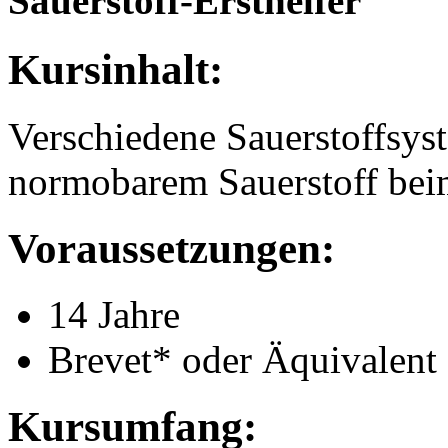
Sauerstoff-Ersthelfer
Kursinhalt:
Verschiedene Sauerstoffsy
normobarem Sauerstoff bei
Voraussetzungen:
14 Jahre
Brevet* oder Äquivalent
Kursumfang: