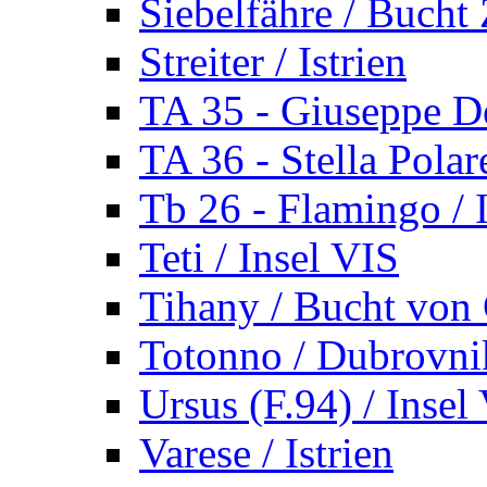
Siebelfähre / Bucht 
Streiter / Istrien
TA 35 - Giuseppe De
TA 36 - Stella Polare
Tb 26 - Flamingo / I
Teti / Insel VIS
Tihany / Bucht von 
Totonno / Dubrovni
Ursus (F.94) / Insel
Varese / Istrien