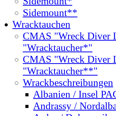
Sidemount*
Sidemount**
Wracktauchen
CMAS "Wreck Diver L
"Wracktaucher*"
CMAS "Wreck Diver L
"Wracktaucher**"
Wrackbeschreibungen
Albanien / Insel PA
Andrassy / Nordalb