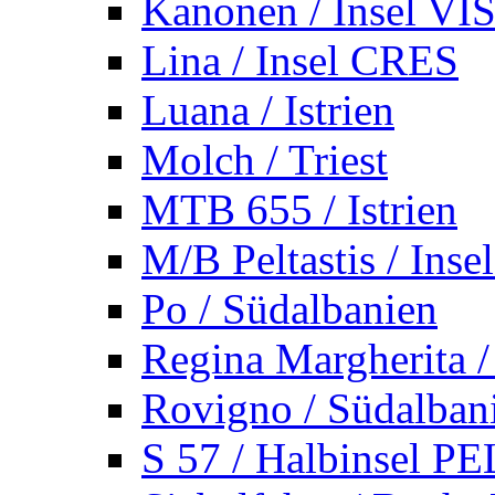
Kanonen / Insel VI
Lina / Insel CRES
Luana / Istrien
Molch / Triest
MTB 655 / Istrien
M/B Peltastis / Ins
Po / Südalbanien
Regina Margherita /
Rovigno / Südalban
S 57 / Halbinsel 