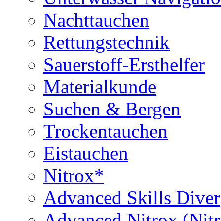
Nachttauchen
Rettungstechnik
Sauerstoff-Ersthelfer
Materialkunde
Suchen & Bergen
Trockentauchen
Eistauchen
Nitrox*
Advanced Skills Diver
Advanced Nitrox (Nit