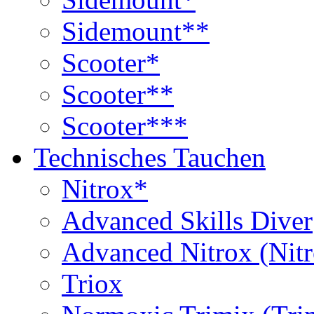
Sidemount**
Scooter*
Scooter**
Scooter***
Technisches Tauchen
Nitrox*
Advanced Skills Diver
Advanced Nitrox (Nit
Triox