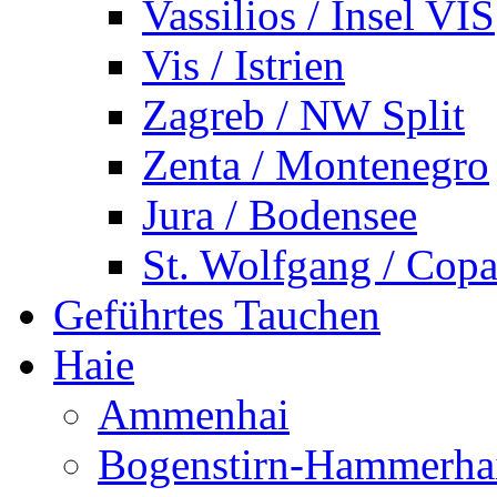
Vassilios / Insel VIS
Vis / Istrien
Zagreb / NW Split
Zenta / Montenegro
Jura / Bodensee
St. Wolfgang / Copa
Geführtes Tauchen
Haie
Ammenhai
Bogenstirn-Hammerha