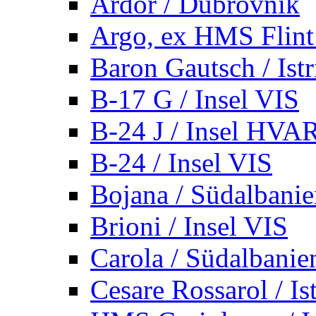
Ardor / Dubrovnik
Argo, ex HMS Flint /
Baron Gautsch / Istr
B-17 G / Insel VIS
B-24 J / Insel HVA
B-24 / Insel VIS
Bojana / Südalbani
Brioni / Insel VIS
Carola / Südalbanie
Cesare Rossarol / Is