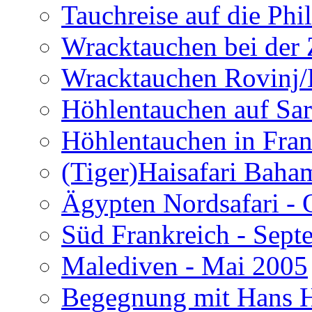
Tauchreise auf die Phi
Wracktauchen bei der 
Wracktauchen Rovinj/
Höhlentauchen auf Sar
Höhlentauchen in Fran
(Tiger)Haisafari Baha
Ägypten Nordsafari - 
Süd Frankreich - Sep
Malediven - Mai 2005
Begegnung mit Hans H