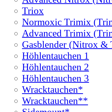
Triox
Normoxic Trimix (Tri
Advanced Trimix (Tri
Gasblender (Nitrox & 
Höhlentauchen 1
Höhlentauchen 2
Höhlentauchen 3
Wracktauchen*
Wracktauchen**
Sidemount*