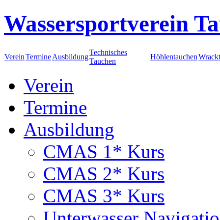
Wassersportverein Ta
Technisches
Verein
Termine
Ausbildung
Höhlentauchen
Wrack
Tauchen
Verein
Termine
Ausbildung
CMAS 1* Kurs
CMAS 2* Kurs
CMAS 3* Kurs
Unterwasser Navigati