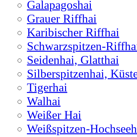
Galapagoshai
Grauer Riffhai
Karibischer Riffhai
Schwarzspitzen-Riffha
Seidenhai, Glatthai
Silberspitzenhai, Küst
Tigerhai
Walhai
Weißer Hai
Weißspitzen-Hochseeh