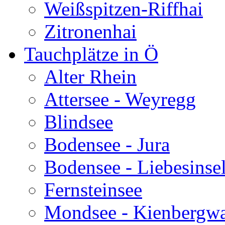
Weißspitzen-Riffhai
Zitronenhai
Tauchplätze in Ö
Alter Rhein
Attersee - Weyregg
Blindsee
Bodensee - Jura
Bodensee - Liebesinse
Fernsteinsee
Mondsee - Kienbergw