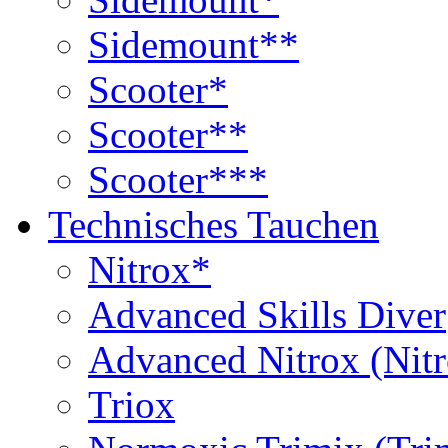
Sidemount**
Scooter*
Scooter**
Scooter***
Technisches Tauchen
Nitrox*
Advanced Skills Diver
Advanced Nitrox (Nit
Triox