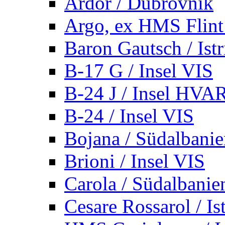
Ardor / Dubrovnik
Argo, ex HMS Flint /
Baron Gautsch / Istr
B-17 G / Insel VIS
B-24 J / Insel HVA
B-24 / Insel VIS
Bojana / Südalbani
Brioni / Insel VIS
Carola / Südalbanie
Cesare Rossarol / Is