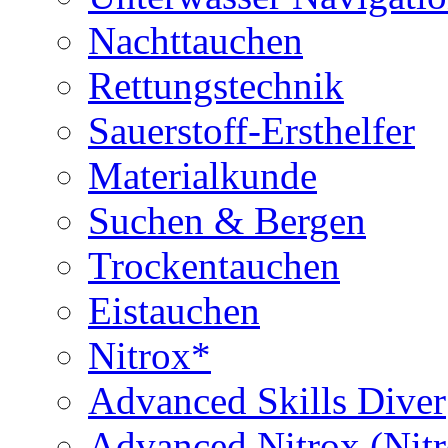
Nachttauchen
Rettungstechnik
Sauerstoff-Ersthelfer
Materialkunde
Suchen & Bergen
Trockentauchen
Eistauchen
Nitrox*
Advanced Skills Diver
Advanced Nitrox (Nit