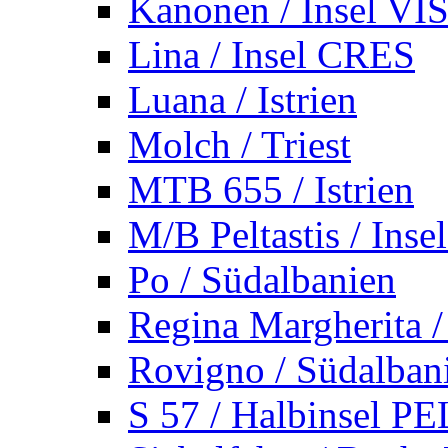
Kanonen / Insel VI
Lina / Insel CRES
Luana / Istrien
Molch / Triest
MTB 655 / Istrien
M/B Peltastis / Ins
Po / Südalbanien
Regina Margherita /
Rovigno / Südalban
S 57 / Halbinsel 