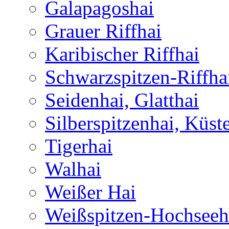
Galapagoshai
Grauer Riffhai
Karibischer Riffhai
Schwarzspitzen-Riffha
Seidenhai, Glatthai
Silberspitzenhai, Küst
Tigerhai
Walhai
Weißer Hai
Weißspitzen-Hochseeh