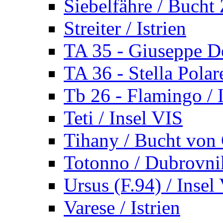
Siebelfähre / Bucht 
Streiter / Istrien
TA 35 - Giuseppe De
TA 36 - Stella Polare
Tb 26 - Flamingo / I
Teti / Insel VIS
Tihany / Bucht von 
Totonno / Dubrovni
Ursus (F.94) / Insel
Varese / Istrien