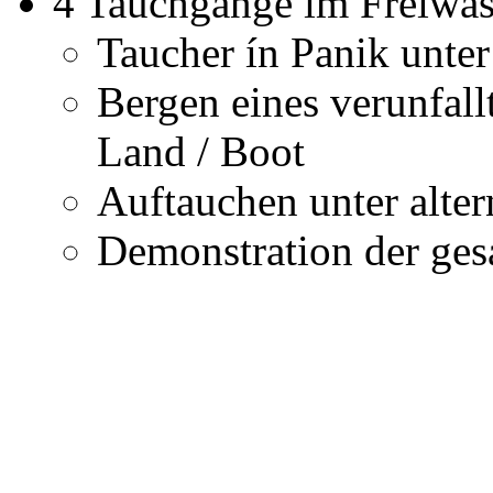
4 Tauchgänge im Freiwas
Taucher ín Panik unte
Bergen eines verunfal
Land / Boot
Auftauchen unter alte
Demonstration der ges