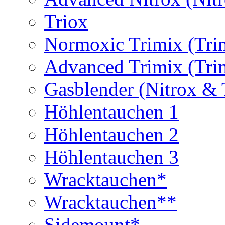
Triox
Normoxic Trimix (Tri
Advanced Trimix (Tri
Gasblender (Nitrox & 
Höhlentauchen 1
Höhlentauchen 2
Höhlentauchen 3
Wracktauchen*
Wracktauchen**
Sidemount*