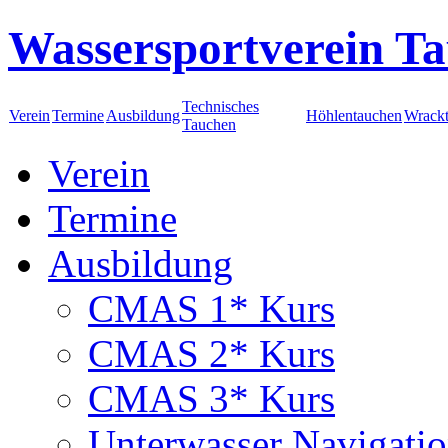
Wassersportverein Ta
Technisches
Verein
Termine
Ausbildung
Höhlentauchen
Wrack
Tauchen
Verein
Termine
Ausbildung
CMAS 1* Kurs
CMAS 2* Kurs
CMAS 3* Kurs
Unterwasser Navigati