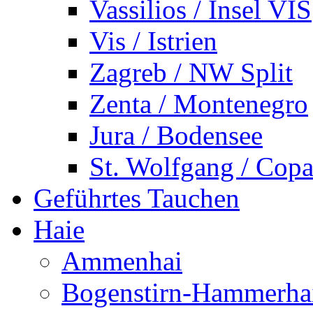
Vassilios / Insel VIS
Vis / Istrien
Zagreb / NW Split
Zenta / Montenegro
Jura / Bodensee
St. Wolfgang / Copa
Geführtes Tauchen
Haie
Ammenhai
Bogenstirn-Hammerha