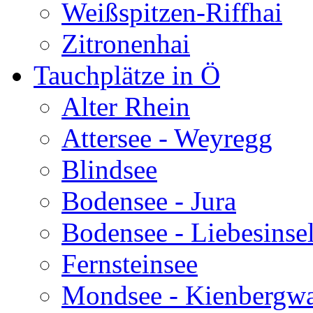
Weißspitzen-Riffhai
Zitronenhai
Tauchplätze in Ö
Alter Rhein
Attersee - Weyregg
Blindsee
Bodensee - Jura
Bodensee - Liebesinse
Fernsteinsee
Mondsee - Kienbergw