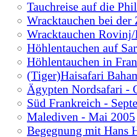
Tauchreise auf die Phi
Wracktauchen bei der 
Wracktauchen Rovinj/
Höhlentauchen auf Sar
Höhlentauchen in Fran
(Tiger)Haisafari Baha
Ägypten Nordsafari - 
Süd Frankreich - Sep
Malediven - Mai 2005
Begegnung mit Hans H