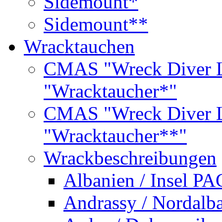
Sidemount*
Sidemount**
Wracktauchen
CMAS "Wreck Diver L
"Wracktaucher*"
CMAS "Wreck Diver L
"Wracktaucher**"
Wrackbeschreibungen
Albanien / Insel PA
Andrassy / Nordalb