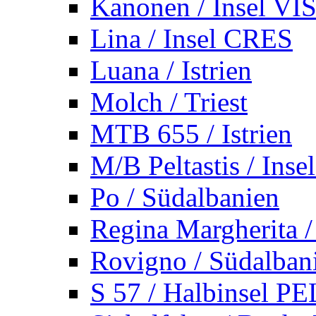
Kanonen / Insel VI
Lina / Insel CRES
Luana / Istrien
Molch / Triest
MTB 655 / Istrien
M/B Peltastis / Ins
Po / Südalbanien
Regina Margherita /
Rovigno / Südalban
S 57 / Halbinsel 