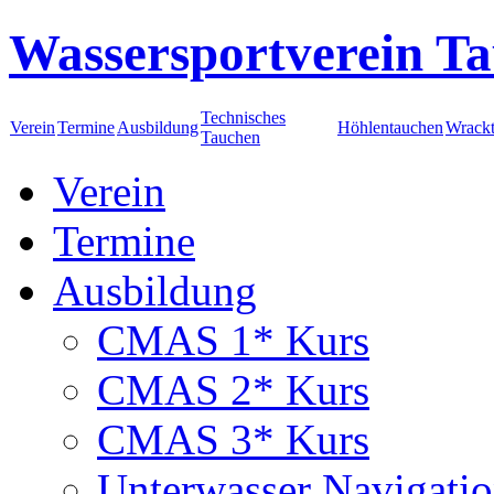
Wassersportverein Ta
Technisches
Verein
Termine
Ausbildung
Höhlentauchen
Wrack
Tauchen
Verein
Termine
Ausbildung
CMAS 1* Kurs
CMAS 2* Kurs
CMAS 3* Kurs
Unterwasser Navigati