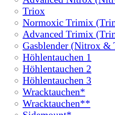
Triox
Normoxic Trimix (Tri
Advanced Trimix (Tri
Gasblender (Nitrox & 
Höhlentauchen 1
Höhlentauchen 2
Höhlentauchen 3
Wracktauchen*
Wracktauchen**
Sidemount*