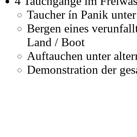
4 Tauchgänge im Freiwas
Taucher ín Panik unte
Bergen eines verunfal
Land / Boot
Auftauchen unter alte
Demonstration der ges