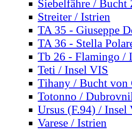
Siebelfähre / Bucht 
Streiter / Istrien
TA 35 - Giuseppe De
TA 36 - Stella Polare
Tb 26 - Flamingo / I
Teti / Insel VIS
Tihany / Bucht von 
Totonno / Dubrovni
Ursus (F.94) / Insel
Varese / Istrien