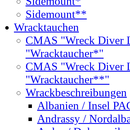
Sidemount*
Sidemount**
Wracktauchen
CMAS "Wreck Diver L
"Wracktaucher*"
CMAS "Wreck Diver L
"Wracktaucher**"
Wrackbeschreibungen
Albanien / Insel PA
Andrassy / Nordalb