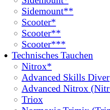
Sidemount**
Scooter*
Scooter**
Scooter***
Technisches Tauchen
Nitrox*
Advanced Skills Diver
Advanced Nitrox (Nit
Triox