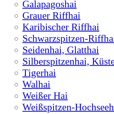
Galapagoshai
Grauer Riffhai
Karibischer Riffhai
Schwarzspitzen-Riffha
Seidenhai, Glatthai
Silberspitzenhai, Küst
Tigerhai
Walhai
Weißer Hai
Weißspitzen-Hochseeh