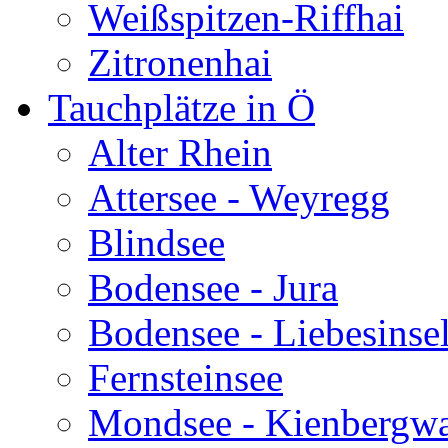
Weißspitzen-Riffhai
Zitronenhai
Tauchplätze in Ö
Alter Rhein
Attersee - Weyregg
Blindsee
Bodensee - Jura
Bodensee - Liebesinse
Fernsteinsee
Mondsee - Kienbergw