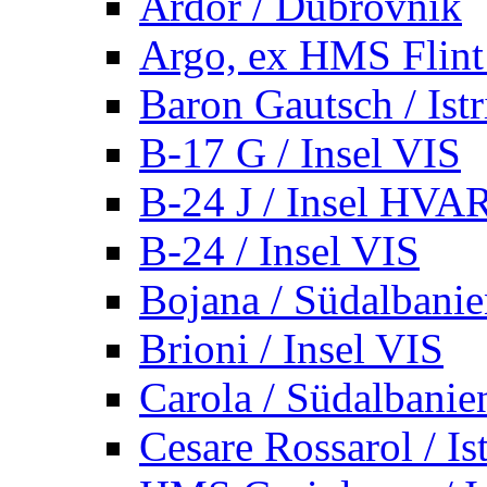
Ardor / Dubrovnik
Argo, ex HMS Flint /
Baron Gautsch / Istr
B-17 G / Insel VIS
B-24 J / Insel HVA
B-24 / Insel VIS
Bojana / Südalbani
Brioni / Insel VIS
Carola / Südalbanie
Cesare Rossarol / Is