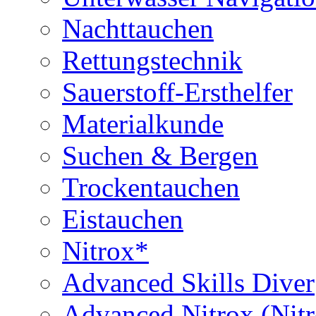
Nachttauchen
Rettungstechnik
Sauerstoff-Ersthelfer
Materialkunde
Suchen & Bergen
Trockentauchen
Eistauchen
Nitrox*
Advanced Skills Diver
Advanced Nitrox (Nit