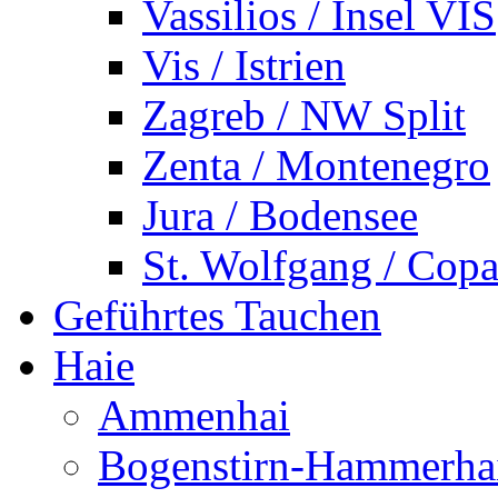
Vassilios / Insel VIS
Vis / Istrien
Zagreb / NW Split
Zenta / Montenegro
Jura / Bodensee
St. Wolfgang / Copa
Geführtes Tauchen
Haie
Ammenhai
Bogenstirn-Hammerha