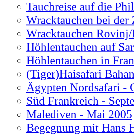
Tauchreise auf die Phi
Wracktauchen bei der 
Wracktauchen Rovinj/
Höhlentauchen auf Sar
Höhlentauchen in Fran
(Tiger)Haisafari Baha
Ägypten Nordsafari - 
Süd Frankreich - Sep
Malediven - Mai 2005
Begegnung mit Hans H