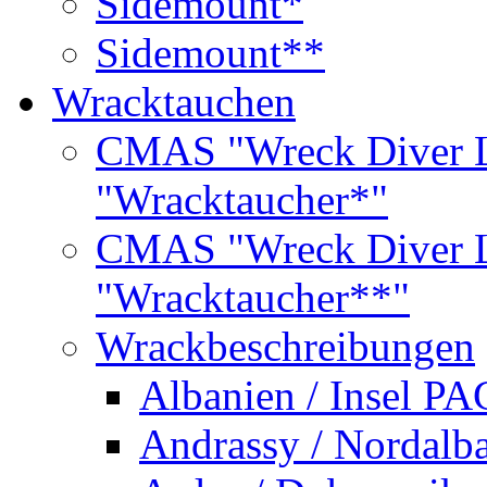
Sidemount*
Sidemount**
Wracktauchen
CMAS "Wreck Diver L
"Wracktaucher*"
CMAS "Wreck Diver L
"Wracktaucher**"
Wrackbeschreibungen
Albanien / Insel PA
Andrassy / Nordalb