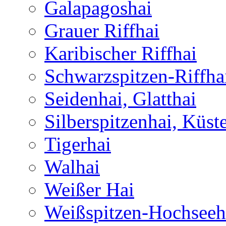
Galapagoshai
Grauer Riffhai
Karibischer Riffhai
Schwarzspitzen-Riffha
Seidenhai, Glatthai
Silberspitzenhai, Küst
Tigerhai
Walhai
Weißer Hai
Weißspitzen-Hochseeh