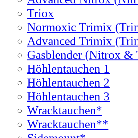
Triox
Normoxic Trimix (Tri
Advanced Trimix (Tri
Gasblender (Nitrox & 
Höhlentauchen 1
Höhlentauchen 2
Höhlentauchen 3
Wracktauchen*
Wracktauchen**
Sidemount*