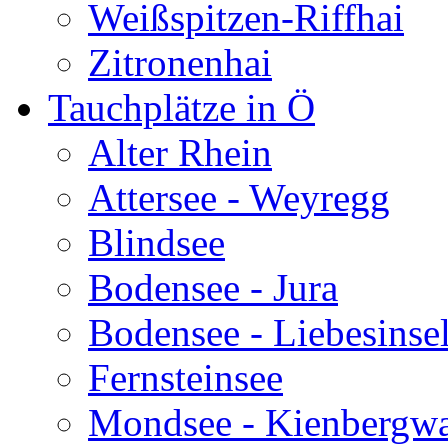
Weißspitzen-Riffhai
Zitronenhai
Tauchplätze in Ö
Alter Rhein
Attersee - Weyregg
Blindsee
Bodensee - Jura
Bodensee - Liebesinse
Fernsteinsee
Mondsee - Kienbergw