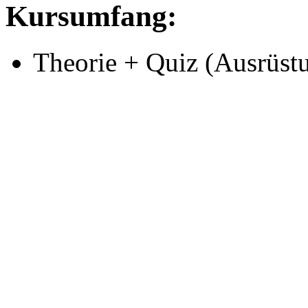
Kursumfang:
Theorie + Quiz (Ausrüst