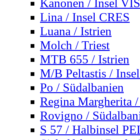
Kanonen / Insel VI
Lina / Insel CRES
Luana / Istrien
Molch / Triest
MTB 655 / Istrien
M/B Peltastis / Ins
Po / Südalbanien
Regina Margherita /
Rovigno / Südalban
S 57 / Halbinsel 