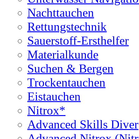
Nachttauchen
Rettungstechnik
Sauerstoff-Ersthelfer
Materialkunde
Suchen & Bergen
Trockentauchen
Eistauchen
Nitrox*
Advanced Skills Diver
Advanced Nitrox (Nit