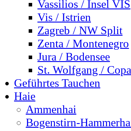
Vassilios / Insel VIS
Vis / Istrien
Zagreb / NW Split
Zenta / Montenegro
Jura / Bodensee
St. Wolfgang / Copa
Geführtes Tauchen
Haie
Ammenhai
Bogenstirn-Hammerha