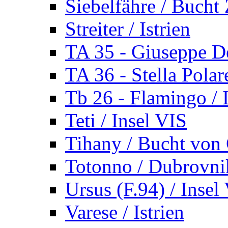
Siebelfähre / Bucht 
Streiter / Istrien
TA 35 - Giuseppe De
TA 36 - Stella Polare
Tb 26 - Flamingo / I
Teti / Insel VIS
Tihany / Bucht von 
Totonno / Dubrovni
Ursus (F.94) / Insel
Varese / Istrien