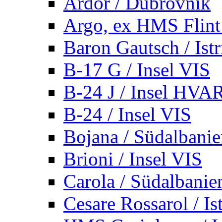
Ardor / Dubrovnik
Argo, ex HMS Flint /
Baron Gautsch / Istr
B-17 G / Insel VIS
B-24 J / Insel HVA
B-24 / Insel VIS
Bojana / Südalbani
Brioni / Insel VIS
Carola / Südalbanie
Cesare Rossarol / Is