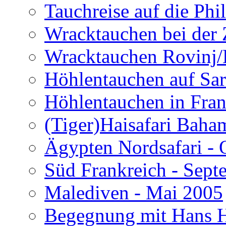
Tauchreise auf die Phi
Wracktauchen bei der 
Wracktauchen Rovinj/
Höhlentauchen auf Sar
Höhlentauchen in Fran
(Tiger)Haisafari Baha
Ägypten Nordsafari - 
Süd Frankreich - Sep
Malediven - Mai 2005
Begegnung mit Hans H