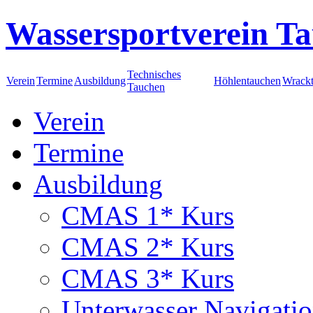
Wassersportverein Ta
Technisches
Verein
Termine
Ausbildung
Höhlentauchen
Wrack
Tauchen
Verein
Termine
Ausbildung
CMAS 1* Kurs
CMAS 2* Kurs
CMAS 3* Kurs
Unterwasser Navigati