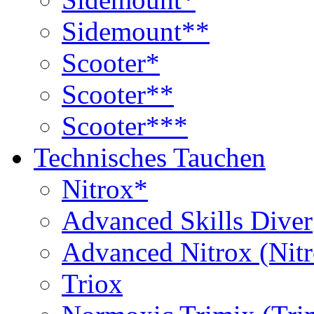
Sidemount**
Scooter*
Scooter**
Scooter***
Technisches Tauchen
Nitrox*
Advanced Skills Diver
Advanced Nitrox (Nit
Triox