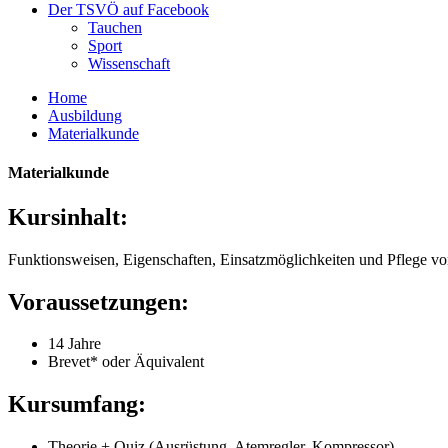
Der TSVÖ auf Facebook
Tauchen
Sport
Wissenschaft
Home
Ausbildung
Materialkunde
Materialkunde
Kursinhalt:
Funktionsweisen, Eigenschaften, Einsatzmöglichkeiten und Pflege v
Voraussetzungen:
14 Jahre
Brevet* oder Äquivalent
Kursumfang:
Theorie + Quiz (Ausrüstung, Atemregler, Kompressor)