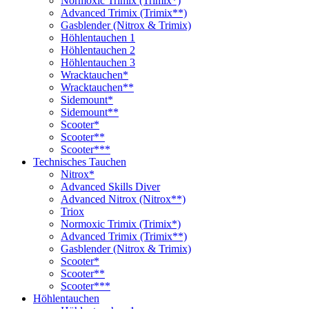
Normoxic Trimix (Trimix*)
Advanced Trimix (Trimix**)
Gasblender (Nitrox & Trimix)
Höhlentauchen 1
Höhlentauchen 2
Höhlentauchen 3
Wracktauchen*
Wracktauchen**
Sidemount*
Sidemount**
Scooter*
Scooter**
Scooter***
Technisches Tauchen
Nitrox*
Advanced Skills Diver
Advanced Nitrox (Nitrox**)
Triox
Normoxic Trimix (Trimix*)
Advanced Trimix (Trimix**)
Gasblender (Nitrox & Trimix)
Scooter*
Scooter**
Scooter***
Höhlentauchen