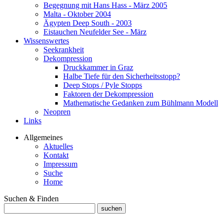
Begegnung mit Hans Hass - März 2005
Malta - Oktober 2004
Ägypten Deep South - 2003
Eistauchen Neufelder See - März
Wissenswertes
Seekrankheit
Dekompression
Druckkammer in Graz
Halbe Tiefe für den Sicherheitsstopp?
Deep Stops / Pyle Stopps
Faktoren der Dekompression
Mathematische Gedanken zum Bühlmann Modell
Neopren
Links
Allgemeines
Aktuelles
Kontakt
Impressum
Suche
Home
Suchen & Finden