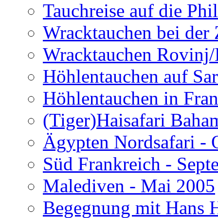
Tauchreise auf die Phi
Wracktauchen bei der 
Wracktauchen Rovinj/
Höhlentauchen auf Sar
Höhlentauchen in Fran
(Tiger)Haisafari Baha
Ägypten Nordsafari - 
Süd Frankreich - Sep
Malediven - Mai 2005
Begegnung mit Hans H