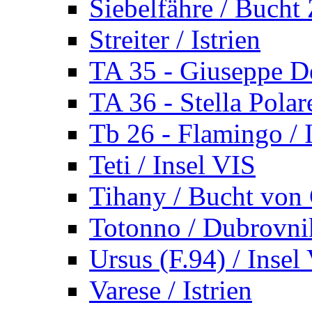
Siebelfähre / Bucht 
Streiter / Istrien
TA 35 - Giuseppe De
TA 36 - Stella Polare
Tb 26 - Flamingo / I
Teti / Insel VIS
Tihany / Bucht von 
Totonno / Dubrovni
Ursus (F.94) / Insel
Varese / Istrien