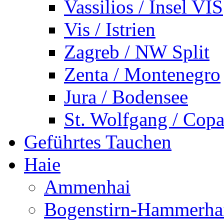
Vassilios / Insel VIS
Vis / Istrien
Zagreb / NW Split
Zenta / Montenegro
Jura / Bodensee
St. Wolfgang / Copa
Geführtes Tauchen
Haie
Ammenhai
Bogenstirn-Hammerha