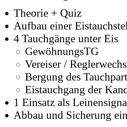
Theorie + Quiz
Aufbau einer Eistauchste
4 Tauchgänge unter Eis
GewöhnungsTG
Vereiser / Reglerwechs
Bergung des Tauchpart
Eistauchgang der Kan
1 Einsatz als Leinensign
Abbau und Sicherung eine