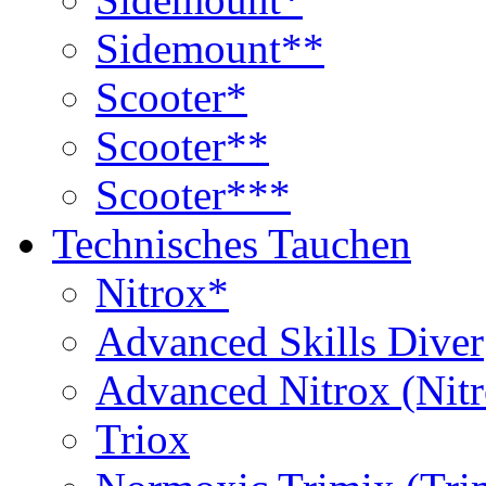
Sidemount**
Scooter*
Scooter**
Scooter***
Technisches Tauchen
Nitrox*
Advanced Skills Diver
Advanced Nitrox (Nit
Triox