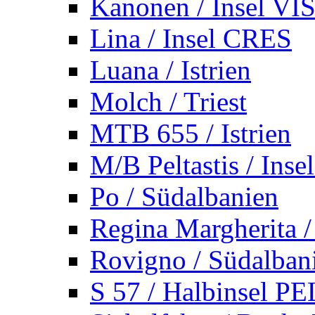
Kanonen / Insel VI
Lina / Insel CRES
Luana / Istrien
Molch / Triest
MTB 655 / Istrien
M/B Peltastis / Ins
Po / Südalbanien
Regina Margherita /
Rovigno / Südalban
S 57 / Halbinsel 