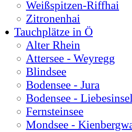
Weißspitzen-Riffhai
Zitronenhai
Tauchplätze in Ö
Alter Rhein
Attersee - Weyregg
Blindsee
Bodensee - Jura
Bodensee - Liebesinse
Fernsteinsee
Mondsee - Kienbergw