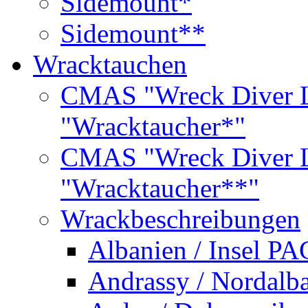
Sidemount*
Sidemount**
Wracktauchen
CMAS "Wreck Diver L
"Wracktaucher*"
CMAS "Wreck Diver L
"Wracktaucher**"
Wrackbeschreibungen
Albanien / Insel PA
Andrassy / Nordalb