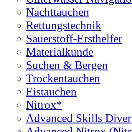
Nachttauchen
Rettungstechnik
Sauerstoff-Ersthelfer
Materialkunde
Suchen & Bergen
Trockentauchen
Eistauchen
Nitrox*
Advanced Skills Diver
Advanced Nitrox (Nit