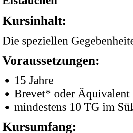
Eistauchen
Kursinhalt:
Die speziellen Gegebenheite
Voraussetzungen:
15 Jahre
Brevet* oder Äquivalent
mindestens 10 TG im Süß
Kursumfang: