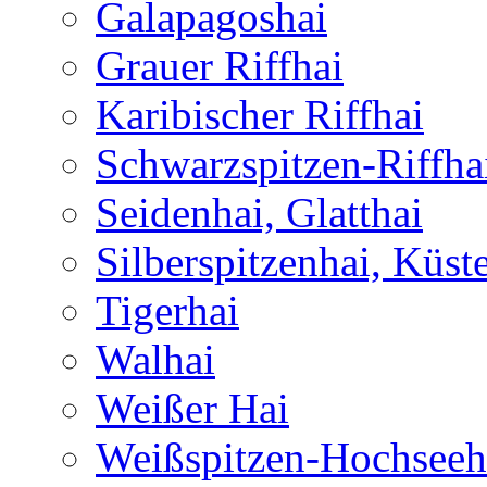
Galapagoshai
Grauer Riffhai
Karibischer Riffhai
Schwarzspitzen-Riffha
Seidenhai, Glatthai
Silberspitzenhai, Küst
Tigerhai
Walhai
Weißer Hai
Weißspitzen-Hochseeh