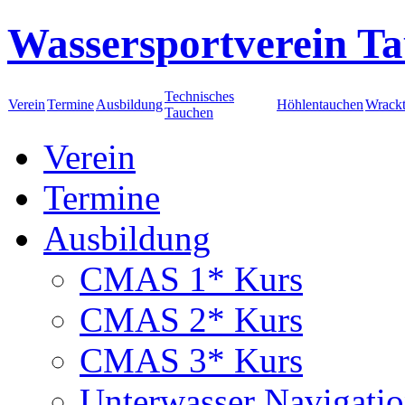
Wassersportverein Ta
Technisches
Verein
Termine
Ausbildung
Höhlentauchen
Wrack
Tauchen
Verein
Termine
Ausbildung
CMAS 1* Kurs
CMAS 2* Kurs
CMAS 3* Kurs
Unterwasser Navigati