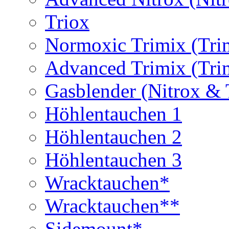
Triox
Normoxic Trimix (Tri
Advanced Trimix (Tri
Gasblender (Nitrox & 
Höhlentauchen 1
Höhlentauchen 2
Höhlentauchen 3
Wracktauchen*
Wracktauchen**
Sidemount*