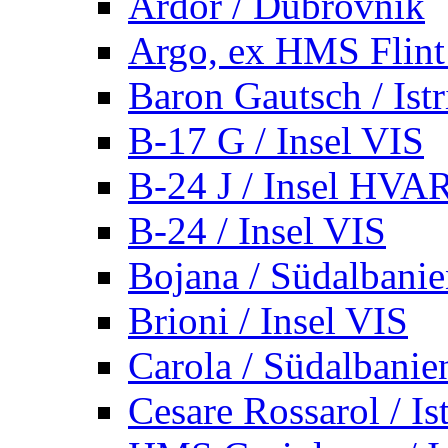
Ardor / Dubrovnik
Argo, ex HMS Flint /
Baron Gautsch / Istr
B-17 G / Insel VIS
B-24 J / Insel HVA
B-24 / Insel VIS
Bojana / Südalbani
Brioni / Insel VIS
Carola / Südalbanie
Cesare Rossarol / Is