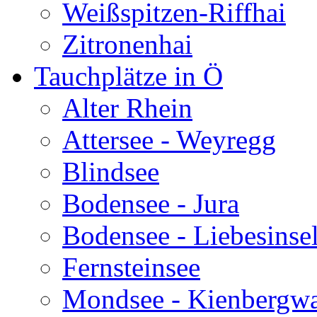
Weißspitzen-Riffhai
Zitronenhai
Tauchplätze in Ö
Alter Rhein
Attersee - Weyregg
Blindsee
Bodensee - Jura
Bodensee - Liebesinse
Fernsteinsee
Mondsee - Kienbergw