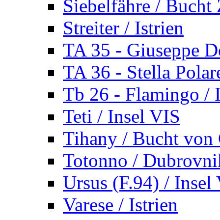
Siebelfähre / Bucht 
Streiter / Istrien
TA 35 - Giuseppe De
TA 36 - Stella Polare
Tb 26 - Flamingo / I
Teti / Insel VIS
Tihany / Bucht von 
Totonno / Dubrovni
Ursus (F.94) / Insel
Varese / Istrien