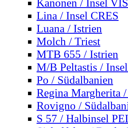
Kanonen / Insel VI
Lina / Insel CRES
Luana / Istrien
Molch / Triest
MTB 655 / Istrien
M/B Peltastis / Ins
Po / Südalbanien
Regina Margherita /
Rovigno / Südalban
S 57 / Halbinsel 