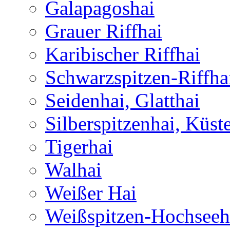
Galapagoshai
Grauer Riffhai
Karibischer Riffhai
Schwarzspitzen-Riffha
Seidenhai, Glatthai
Silberspitzenhai, Küst
Tigerhai
Walhai
Weißer Hai
Weißspitzen-Hochseeh