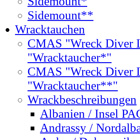
Sidemount*
Sidemount**
Wracktauchen
CMAS "Wreck Diver L
"Wracktaucher*"
CMAS "Wreck Diver L
"Wracktaucher**"
Wrackbeschreibungen
Albanien / Insel PA
Andrassy / Nordalb