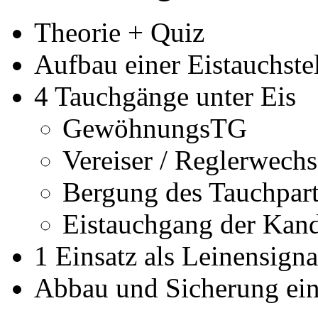
Theorie + Quiz
Aufbau einer Eistauchste
4 Tauchgänge unter Eis
GewöhnungsTG
Vereiser / Reglerwechs
Bergung des Tauchpart
Eistauchgang der Kan
1 Einsatz als Leinensign
Abbau und Sicherung eine