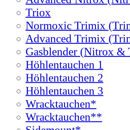
Triox
Normoxic Trimix (Tri
Advanced Trimix (Tri
Gasblender (Nitrox & 
Höhlentauchen 1
Höhlentauchen 2
Höhlentauchen 3
Wracktauchen*
Wracktauchen**
Sidemount*