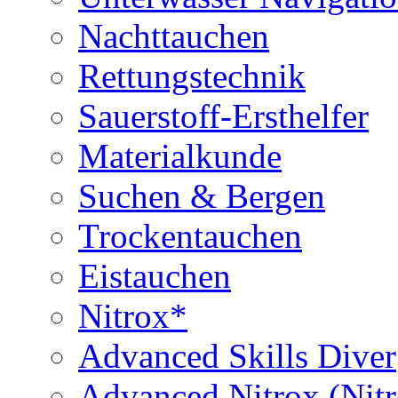
Nachttauchen
Rettungstechnik
Sauerstoff-Ersthelfer
Materialkunde
Suchen & Bergen
Trockentauchen
Eistauchen
Nitrox*
Advanced Skills Diver
Advanced Nitrox (Nit