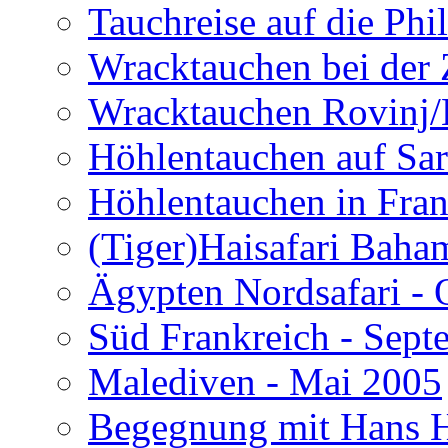
Tauchreise auf die Phi
Wracktauchen bei der 
Wracktauchen Rovinj/
Höhlentauchen auf Sar
Höhlentauchen in Fran
(Tiger)Haisafari Baha
Ägypten Nordsafari - 
Süd Frankreich - Sep
Malediven - Mai 2005
Begegnung mit Hans H