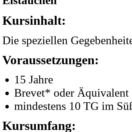
Eistauchen
Kursinhalt:
Die speziellen Gegebenheite
Voraussetzungen:
15 Jahre
Brevet* oder Äquivalent
mindestens 10 TG im Süß
Kursumfang: