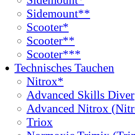
Sidemount**
Scooter*
Scooter**
Scooter***
Technisches Tauchen
Nitrox*
Advanced Skills Diver
Advanced Nitrox (Nit
Triox