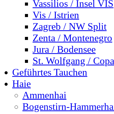
Vassilios / Insel VIS
Vis / Istrien
Zagreb / NW Split
Zenta / Montenegro
Jura / Bodensee
St. Wolfgang / Copa
Geführtes Tauchen
Haie
Ammenhai
Bogenstirn-Hammerha