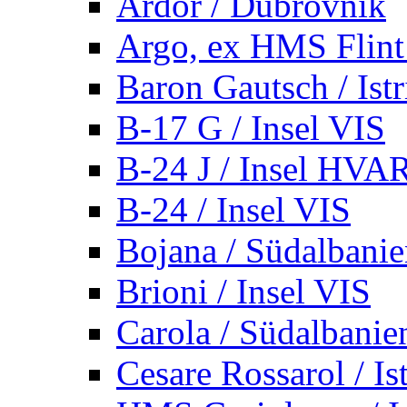
Ardor / Dubrovnik
Argo, ex HMS Flint /
Baron Gautsch / Istr
B-17 G / Insel VIS
B-24 J / Insel HVA
B-24 / Insel VIS
Bojana / Südalbani
Brioni / Insel VIS
Carola / Südalbanie
Cesare Rossarol / Is