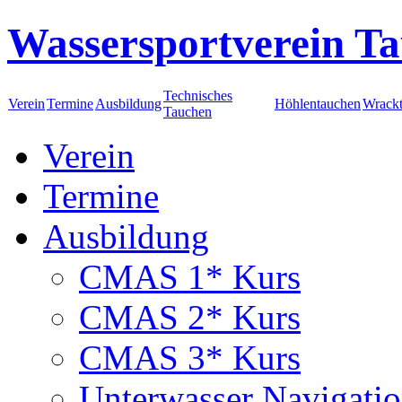
Wassersportverein Ta
Technisches
Verein
Termine
Ausbildung
Höhlentauchen
Wrack
Tauchen
Verein
Termine
Ausbildung
CMAS 1* Kurs
CMAS 2* Kurs
CMAS 3* Kurs
Unterwasser Navigati