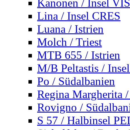
Kanonen / Insel VI
Lina / Insel CRES
Luana / Istrien
Molch / Triest
MTB 655 / Istrien
M/B Peltastis / Ins
Po / Südalbanien
Regina Margherita /
Rovigno / Südalban
S 57 / Halbinsel 