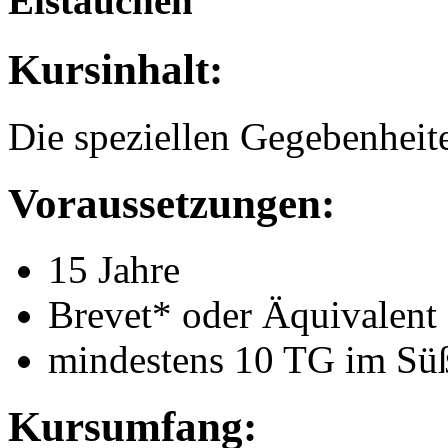
Eistauchen
Kursinhalt:
Die speziellen Gegebenheite
Voraussetzungen:
15 Jahre
Brevet* oder Äquivalent
mindestens 10 TG im Süß
Kursumfang: