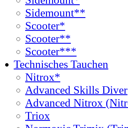
Sidemount**
Scooter*
Scooter**
Scooter***
Technisches Tauchen
Nitrox*
Advanced Skills Diver
Advanced Nitrox (Nit
Triox