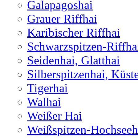
Galapagoshai
Grauer Riffhai
Karibischer Riffhai
Schwarzspitzen-Riffha
Seidenhai, Glatthai
Silberspitzenhai, Küst
Tigerhai
Walhai
Weißer Hai
Weißspitzen-Hochseeh