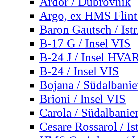
Ardor / Dubrovnik
Argo, ex HMS Flint /
Baron Gautsch / Istr
B-17 G / Insel VIS
B-24 J / Insel HVA
B-24 / Insel VIS
Bojana / Südalbani
Brioni / Insel VIS
Carola / Südalbanie
Cesare Rossarol / Is