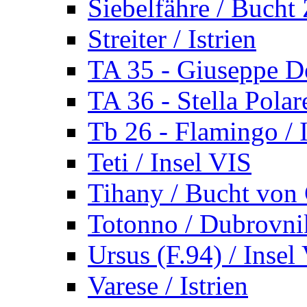
Siebelfähre / Bucht 
Streiter / Istrien
TA 35 - Giuseppe De
TA 36 - Stella Polare
Tb 26 - Flamingo / I
Teti / Insel VIS
Tihany / Bucht von 
Totonno / Dubrovni
Ursus (F.94) / Insel
Varese / Istrien