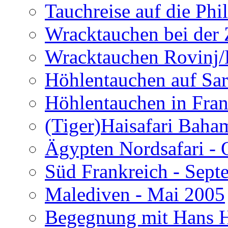
Tauchreise auf die Phi
Wracktauchen bei der 
Wracktauchen Rovinj/
Höhlentauchen auf Sar
Höhlentauchen in Fran
(Tiger)Haisafari Baha
Ägypten Nordsafari - 
Süd Frankreich - Sep
Malediven - Mai 2005
Begegnung mit Hans H