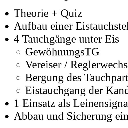
Theorie + Quiz
Aufbau einer Eistauchste
4 Tauchgänge unter Eis
GewöhnungsTG
Vereiser / Reglerwechs
Bergung des Tauchpart
Eistauchgang der Kan
1 Einsatz als Leinensign
Abbau und Sicherung eine