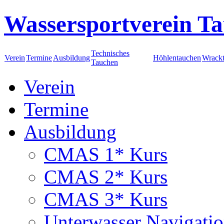
Wassersportverein Ta
Technisches
Verein
Termine
Ausbildung
Höhlentauchen
Wrack
Tauchen
Verein
Termine
Ausbildung
CMAS 1* Kurs
CMAS 2* Kurs
CMAS 3* Kurs
Unterwasser Navigati