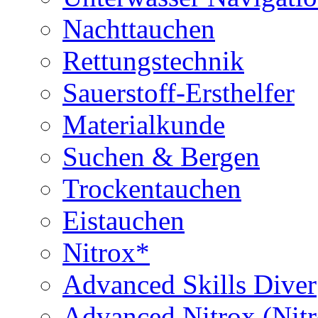
Nachttauchen
Rettungstechnik
Sauerstoff-Ersthelfer
Materialkunde
Suchen & Bergen
Trockentauchen
Eistauchen
Nitrox*
Advanced Skills Diver
Advanced Nitrox (Nit