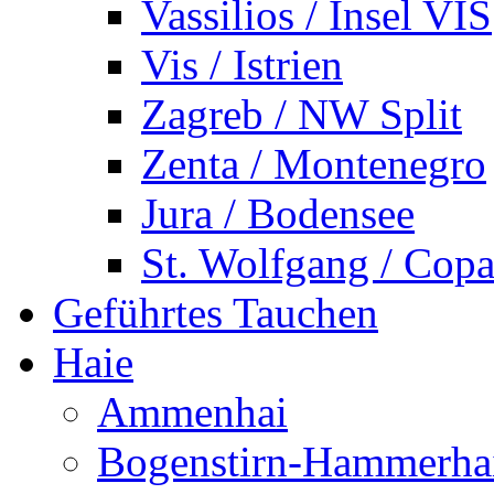
Vassilios / Insel VIS
Vis / Istrien
Zagreb / NW Split
Zenta / Montenegro
Jura / Bodensee
St. Wolfgang / Copa
Geführtes Tauchen
Haie
Ammenhai
Bogenstirn-Hammerha