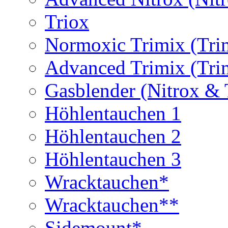
Triox
Normoxic Trimix (Tri
Advanced Trimix (Tri
Gasblender (Nitrox & 
Höhlentauchen 1
Höhlentauchen 2
Höhlentauchen 3
Wracktauchen*
Wracktauchen**
Sidemount*