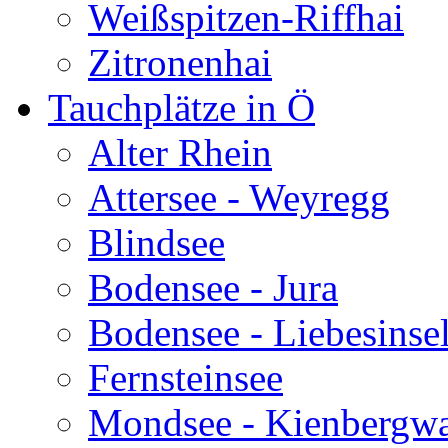
Weißspitzen-Riffhai
Zitronenhai
Tauchplätze in Ö
Alter Rhein
Attersee - Weyregg
Blindsee
Bodensee - Jura
Bodensee - Liebesinse
Fernsteinsee
Mondsee - Kienbergw