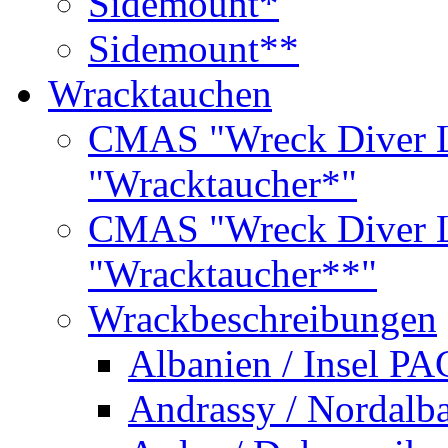
Sidemount*
Sidemount**
Wracktauchen
CMAS "Wreck Diver L
"Wracktaucher*"
CMAS "Wreck Diver L
"Wracktaucher**"
Wrackbeschreibungen
Albanien / Insel PA
Andrassy / Nordalb