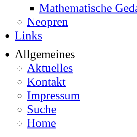
Mathematische Ged
Neopren
Links
Allgemeines
Aktuelles
Kontakt
Impressum
Suche
Home