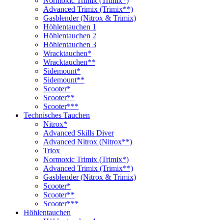
Normoxic Trimix (Trimix*)
Advanced Trimix (Trimix**)
Gasblender (Nitrox & Trimix)
Höhlentauchen 1
Höhlentauchen 2
Höhlentauchen 3
Wracktauchen*
Wracktauchen**
Sidemount*
Sidemount**
Scooter*
Scooter**
Scooter***
Technisches Tauchen
Nitrox*
Advanced Skills Diver
Advanced Nitrox (Nitrox**)
Triox
Normoxic Trimix (Trimix*)
Advanced Trimix (Trimix**)
Gasblender (Nitrox & Trimix)
Scooter*
Scooter**
Scooter***
Höhlentauchen