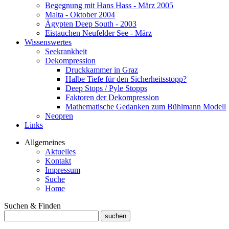
Begegnung mit Hans Hass - März 2005
Malta - Oktober 2004
Ägypten Deep South - 2003
Eistauchen Neufelder See - März
Wissenswertes
Seekrankheit
Dekompression
Druckkammer in Graz
Halbe Tiefe für den Sicherheitsstopp?
Deep Stops / Pyle Stopps
Faktoren der Dekompression
Mathematische Gedanken zum Bühlmann Modell
Neopren
Links
Allgemeines
Aktuelles
Kontakt
Impressum
Suche
Home
Suchen & Finden