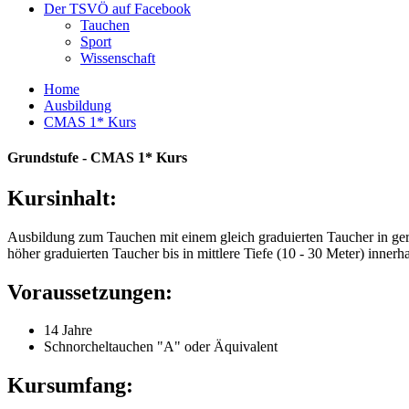
Der TSVÖ auf Facebook
Tauchen
Sport
Wissenschaft
Home
Ausbildung
CMAS 1* Kurs
Grundstufe - CMAS 1* Kurs
Kursinhalt:
Ausbildung zum Tauchen mit einem gleich graduierten Taucher in geri
höher graduierten Taucher bis in mittlere Tiefe (10 - 30 Meter) innerha
Voraussetzungen:
14 Jahre
Schnorcheltauchen "A" oder Äquivalent
Kursumfang: