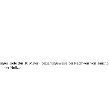
nger Tiefe (bis 10 Meter), beziehungsweise bei Nachweis von Tauchpra
lb der Nullzeit.