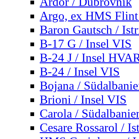
Ardor / Dubrovnik
Argo, ex HMS Flint /
Baron Gautsch / Istr
B-17 G / Insel VIS
B-24 J / Insel HVA
B-24 / Insel VIS
Bojana / Südalbani
Brioni / Insel VIS
Carola / Südalbanie
Cesare Rossarol / Is