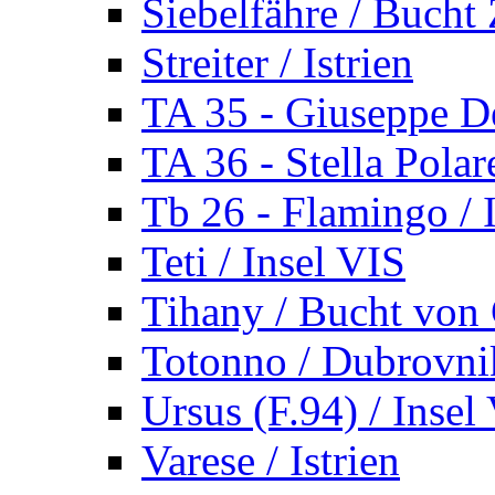
Siebelfähre / Bucht 
Streiter / Istrien
TA 35 - Giuseppe De
TA 36 - Stella Polare
Tb 26 - Flamingo / I
Teti / Insel VIS
Tihany / Bucht von 
Totonno / Dubrovni
Ursus (F.94) / Insel
Varese / Istrien