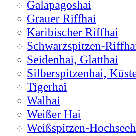
Galapagoshai
Grauer Riffhai
Karibischer Riffhai
Schwarzspitzen-Riffha
Seidenhai, Glatthai
Silberspitzenhai, Küst
Tigerhai
Walhai
Weißer Hai
Weißspitzen-Hochseeh