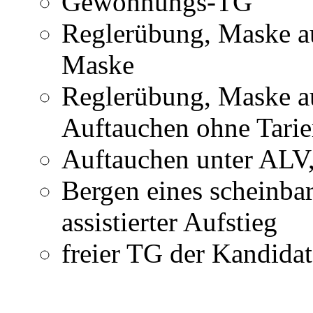
Gewöhnungs-TG
Reglerübung, Maske a
Maske
Reglerübung, Maske au
Auftauchen ohne Tarie
Auftauchen unter ALV,
Bergen eines scheinbar
assistierter Aufstieg
freier TG der Kandida