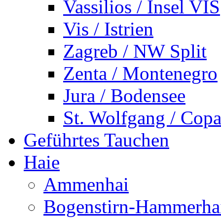
Vassilios / Insel VIS
Vis / Istrien
Zagreb / NW Split
Zenta / Montenegro
Jura / Bodensee
St. Wolfgang / Copa
Geführtes Tauchen
Haie
Ammenhai
Bogenstirn-Hammerha