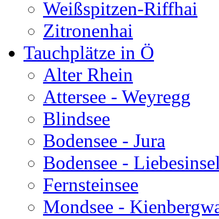
Weißspitzen-Riffhai
Zitronenhai
Tauchplätze in Ö
Alter Rhein
Attersee - Weyregg
Blindsee
Bodensee - Jura
Bodensee - Liebesinse
Fernsteinsee
Mondsee - Kienbergw