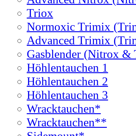
Triox
Normoxic Trimix (Tri
Advanced Trimix (Tri
Gasblender (Nitrox & 
Höhlentauchen 1
Höhlentauchen 2
Höhlentauchen 3
Wracktauchen*
Wracktauchen**
Sidemount*