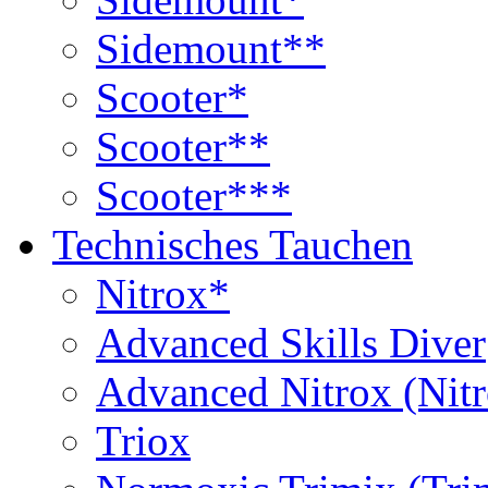
Sidemount**
Scooter*
Scooter**
Scooter***
Technisches Tauchen
Nitrox*
Advanced Skills Diver
Advanced Nitrox (Nit
Triox