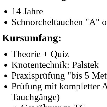
14 Jahre
Schnorcheltauchen "A" o
Kursumfang:
Theorie + Quiz
Knotentechnik: Palstek
Praxisprüfung "bis 5 Mete
Prüfung mit kompletter A
Tauchgänge)