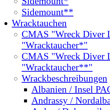
Sidemount*
Sidemount**
Wracktauchen
CMAS "Wreck Diver L
"Wracktaucher*"
CMAS "Wreck Diver L
"Wracktaucher**"
Wrackbeschreibungen
Albanien / Insel PA
Andrassy / Nordalb