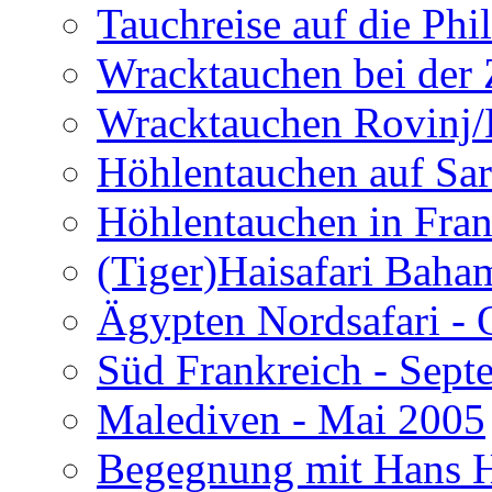
Tauchreise auf die Phi
Wracktauchen bei der 
Wracktauchen Rovinj/
Höhlentauchen auf Sar
Höhlentauchen in Fran
(Tiger)Haisafari Baha
Ägypten Nordsafari - 
Süd Frankreich - Sep
Malediven - Mai 2005
Begegnung mit Hans H