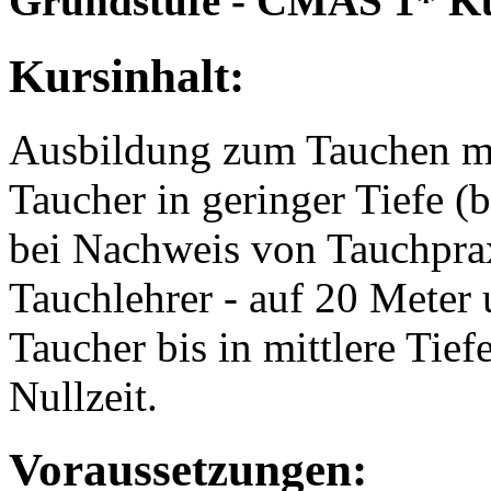
Grundstufe - CMAS 1* K
Kursinhalt:
Ausbildung zum Tauchen mi
Taucher in geringer Tiefe (
bei Nachweis von Tauchpraxi
Tauchlehrer - auf 20 Meter
Taucher bis in mittlere Tief
Nullzeit.
Voraussetzungen: