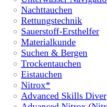
Nachttauchen
Rettungstechnik
Sauerstoff-Ersthelfer
Materialkunde
Suchen & Bergen
Trockentauchen
Eistauchen
Nitrox*
Advanced Skills Diver
Advanced Nitrox (Nit