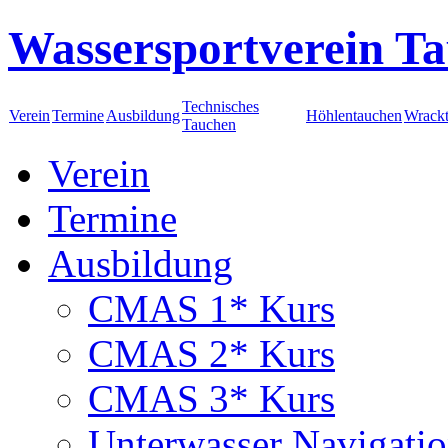
Wassersportverein Ta
Technisches
Verein
Termine
Ausbildung
Höhlentauchen
Wrack
Tauchen
Verein
Termine
Ausbildung
CMAS 1* Kurs
CMAS 2* Kurs
CMAS 3* Kurs
Unterwasser Navigati