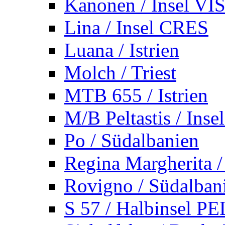
Kanonen / Insel VI
Lina / Insel CRES
Luana / Istrien
Molch / Triest
MTB 655 / Istrien
M/B Peltastis / Ins
Po / Südalbanien
Regina Margherita /
Rovigno / Südalban
S 57 / Halbinsel 