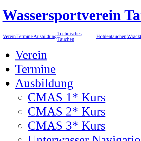
Wassersportverein Ta
Technisches
Verein
Termine
Ausbildung
Höhlentauchen
Wrack
Tauchen
Verein
Termine
Ausbildung
CMAS 1* Kurs
CMAS 2* Kurs
CMAS 3* Kurs
Unterwasser Navigati