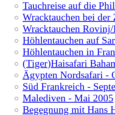
Tauchreise auf die Phi
Wracktauchen bei der 
Wracktauchen Rovinj/
Höhlentauchen auf Sar
Höhlentauchen in Fran
(Tiger)Haisafari Baha
Ägypten Nordsafari - 
Süd Frankreich - Sep
Malediven - Mai 2005
Begegnung mit Hans H