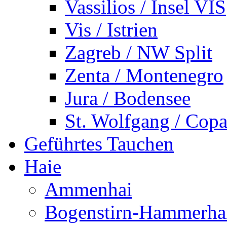
Vassilios / Insel VIS
Vis / Istrien
Zagreb / NW Split
Zenta / Montenegro
Jura / Bodensee
St. Wolfgang / Copa
Geführtes Tauchen
Haie
Ammenhai
Bogenstirn-Hammerha