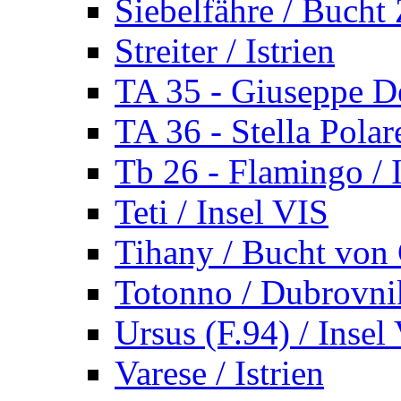
Siebelfähre / Bucht 
Streiter / Istrien
TA 35 - Giuseppe De
TA 36 - Stella Polare
Tb 26 - Flamingo / I
Teti / Insel VIS
Tihany / Bucht von 
Totonno / Dubrovni
Ursus (F.94) / Insel
Varese / Istrien