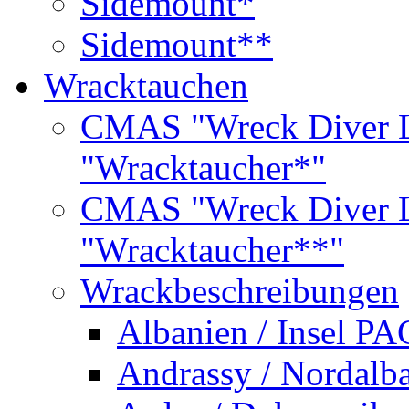
Sidemount*
Sidemount**
Wracktauchen
CMAS "Wreck Diver L
"Wracktaucher*"
CMAS "Wreck Diver L
"Wracktaucher**"
Wrackbeschreibungen
Albanien / Insel PA
Andrassy / Nordalb