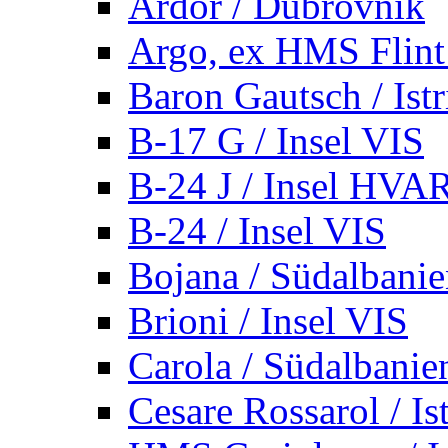
Ardor / Dubrovnik
Argo, ex HMS Flint /
Baron Gautsch / Istr
B-17 G / Insel VIS
B-24 J / Insel HVA
B-24 / Insel VIS
Bojana / Südalbani
Brioni / Insel VIS
Carola / Südalbanie
Cesare Rossarol / Is