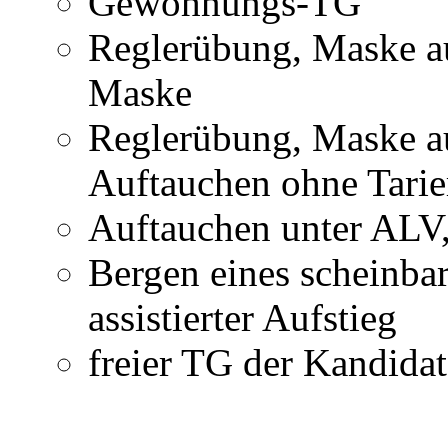
Gewöhnungs-TG
Reglerübung, Maske a
Maske
Reglerübung, Maske au
Auftauchen ohne Tarie
Auftauchen unter ALV,
Bergen eines scheinbar
assistierter Aufstieg
freier TG der Kandida