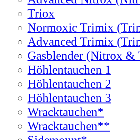
Triox
Normoxic Trimix (Tri
Advanced Trimix (Tri
Gasblender (Nitrox & 
Höhlentauchen 1
Höhlentauchen 2
Höhlentauchen 3
Wracktauchen*
Wracktauchen**
Sidemount*