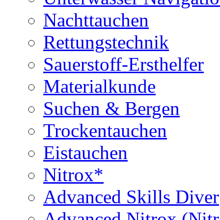
Nachttauchen
Rettungstechnik
Sauerstoff-Ersthelfer
Materialkunde
Suchen & Bergen
Trockentauchen
Eistauchen
Nitrox*
Advanced Skills Diver
Advanced Nitrox (Nit