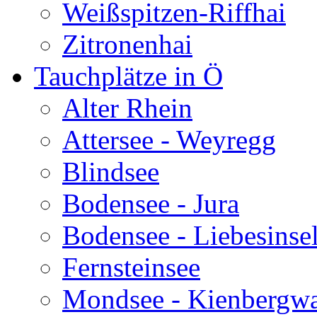
Weißspitzen-Riffhai
Zitronenhai
Tauchplätze in Ö
Alter Rhein
Attersee - Weyregg
Blindsee
Bodensee - Jura
Bodensee - Liebesinse
Fernsteinsee
Mondsee - Kienbergw