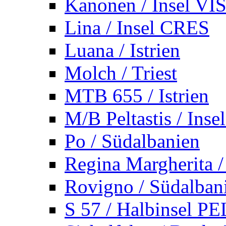
Kanonen / Insel VI
Lina / Insel CRES
Luana / Istrien
Molch / Triest
MTB 655 / Istrien
M/B Peltastis / Ins
Po / Südalbanien
Regina Margherita /
Rovigno / Südalban
S 57 / Halbinsel 