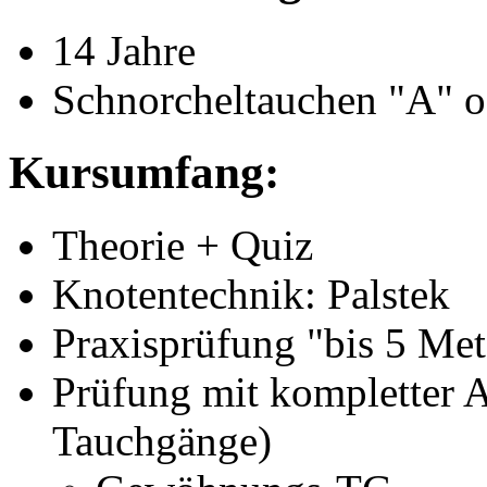
14 Jahre
Schnorcheltauchen "A" o
Kursumfang:
Theorie + Quiz
Knotentechnik: Palstek
Praxisprüfung "bis 5 Mete
Prüfung mit kompletter A
Tauchgänge)