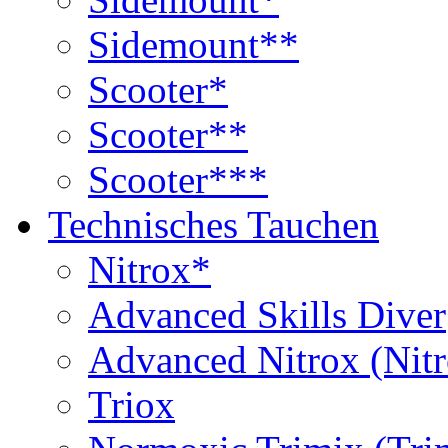
Sidemount**
Scooter*
Scooter**
Scooter***
Technisches Tauchen
Nitrox*
Advanced Skills Diver
Advanced Nitrox (Nit
Triox