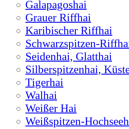
Galapagoshai
Grauer Riffhai
Karibischer Riffhai
Schwarzspitzen-Riffha
Seidenhai, Glatthai
Silberspitzenhai, Küst
Tigerhai
Walhai
Weißer Hai
Weißspitzen-Hochseeh