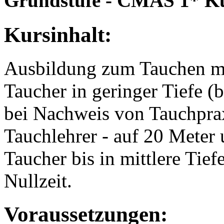
Grundstufe - CMAS 1* K
Kursinhalt:
Ausbildung zum Tauchen mi
Taucher in geringer Tiefe (
bei Nachweis von Tauchpraxi
Tauchlehrer - auf 20 Meter
Taucher bis in mittlere Tief
Nullzeit.
Voraussetzungen: