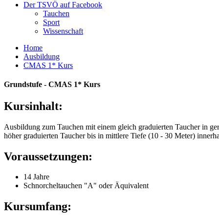
Der TSVÖ auf Facebook
Tauchen
Sport
Wissenschaft
Home
Ausbildung
CMAS 1* Kurs
Grundstufe - CMAS 1* Kurs
Kursinhalt:
Ausbildung zum Tauchen mit einem gleich graduierten Taucher in geri
höher graduierten Taucher bis in mittlere Tiefe (10 - 30 Meter) innerha
Voraussetzungen:
14 Jahre
Schnorcheltauchen "A" oder Äquivalent
Kursumfang: