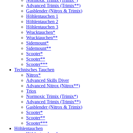
Normoxic Trimix (Trimix*)
Advanced Trimix (Trimix**)
Gasblender (Nitrox & Trimix)
Höhlentauchen 1
Höhlentauchen 2
Höhlentauchen 3
Wracktauchen*
Wracktauchen**
Sidemount*
Sidemount**
Scooter*
Scooter**
Scooter***
Technisches Tauchen
Nitrox*
Advanced Skills Diver
Advanced Nitrox (Nitrox**)
Triox
Normoxic Trimix (Trimix*)
Advanced Trimix (Trimix**)
Gasblender (Nitrox & Trimix)
Scooter*
Scooter**
Scooter***
Höhlentauchen