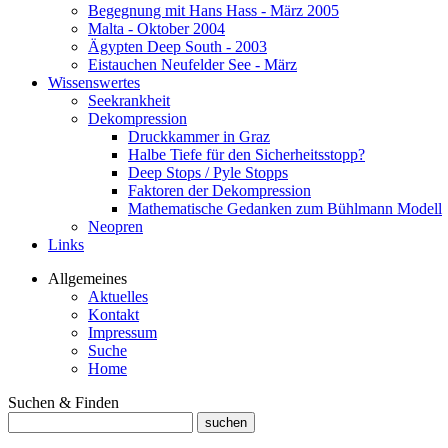
Begegnung mit Hans Hass - März 2005
Malta - Oktober 2004
Ägypten Deep South - 2003
Eistauchen Neufelder See - März
Wissenswertes
Seekrankheit
Dekompression
Druckkammer in Graz
Halbe Tiefe für den Sicherheitsstopp?
Deep Stops / Pyle Stopps
Faktoren der Dekompression
Mathematische Gedanken zum Bühlmann Modell
Neopren
Links
Allgemeines
Aktuelles
Kontakt
Impressum
Suche
Home
Suchen & Finden