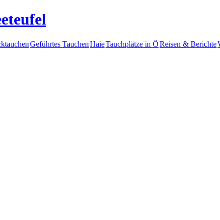
eteufel
ktauchen
Geführtes Tauchen
Haie
Tauchplätze in Ö
Reisen & Berichte