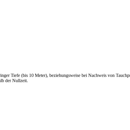
nger Tiefe (bis 10 Meter), beziehungsweise bei Nachweis von Tauchpra
lb der Nullzeit.